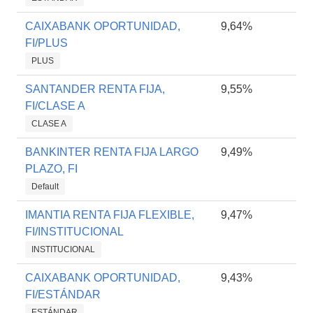
CAIXABANK OPORTUNIDAD,
9,64%
FI/PLUS
PLUS
SANTANDER RENTA FIJA,
9,55%
FI/CLASE A
CLASE A
BANKINTER RENTA FIJA LARGO
9,49%
PLAZO, FI
Default
IMANTIA RENTA FIJA FLEXIBLE,
9,47%
FI/INSTITUCIONAL
INSTITUCIONAL
CAIXABANK OPORTUNIDAD,
9,43%
FI/ESTÁNDAR
ESTÁNDAR