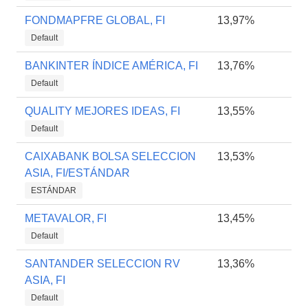
FONDMAPFRE GLOBAL, FI
13,97%
Default
BANKINTER ÍNDICE AMÉRICA, FI
13,76%
Default
QUALITY MEJORES IDEAS, FI
13,55%
Default
CAIXABANK BOLSA SELECCION
13,53%
ASIA, FI/ESTÁNDAR
ESTÁNDAR
METAVALOR, FI
13,45%
Default
SANTANDER SELECCION RV
13,36%
ASIA, FI
Default