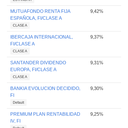
MUTUAFONDO RENTA FIJA
9,42%
ESPAÑOLA, FI/CLASE A
CLASE A
IBERCAJA INTERNACIONAL,
9,37%
FI/CLASE A
CLASE A
SANTANDER DIVIDENDO
9,31%
EUROPA, FI/CLASE A
CLASE A
BANKIA EVOLUCION DECIDIDO,
9,30%
FI
Default
PREMIUM PLAN RENTABILIDAD
9,25%
IV, FI