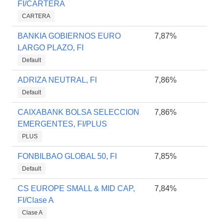
FI/CARTERA
CARTERA
BANKIA GOBIERNOS EURO
7,87%
LARGO PLAZO, FI
Default
ADRIZA NEUTRAL, FI
7,86%
Default
CAIXABANK BOLSA SELECCION
7,86%
EMERGENTES, FI/PLUS
PLUS
FONBILBAO GLOBAL 50, FI
7,85%
Default
CS EUROPE SMALL & MID CAP,
7,84%
FI/Clase A
Clase A