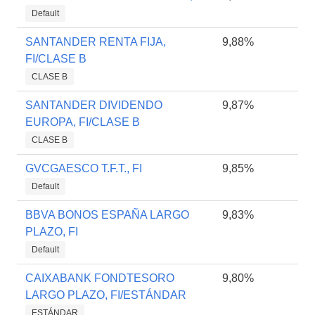
Default
SANTANDER RENTA FIJA,
9,88%
FI/CLASE B
CLASE B
SANTANDER DIVIDENDO
9,87%
EUROPA, FI/CLASE B
CLASE B
GVCGAESCO T.F.T., FI
9,85%
Default
BBVA BONOS ESPAÑA LARGO
9,83%
PLAZO, FI
Default
CAIXABANK FONDTESORO
9,80%
LARGO PLAZO, FI/ESTÁNDAR
ESTÁNDAR