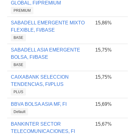
GLOBAL, FI/PREMIUM
PREMIUM
SABADELL EMERGENTE MIXTO
15,86%
FLEXIBLE, FI/BASE
BASE
SABADELL ASIA EMERGENTE
15,75%
BOLSA, FI/BASE
BASE
CAIXABANK SELECCION
15,75%
TENDENCIAS, FI/PLUS
PLUS
BBVA BOLSA ASIA MF, FI
15,69%
Default
BANKINTER SECTOR
15,67%
TELECOMUNICACIONES, FI