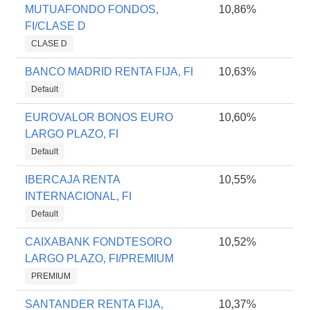
MUTUAFONDO FONDOS,
10,86%
FI/CLASE D
CLASE D
BANCO MADRID RENTA FIJA, FI
10,63%
Default
EUROVALOR BONOS EURO
10,60%
LARGO PLAZO, FI
Default
IBERCAJA RENTA
10,55%
INTERNACIONAL, FI
Default
CAIXABANK FONDTESORO
10,52%
LARGO PLAZO, FI/PREMIUM
PREMIUM
SANTANDER RENTA FIJA,
10,37%