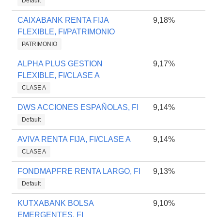
Default
CAIXABANK RENTA FIJA
9,18%
FLEXIBLE, FI/PATRIMONIO
PATRIMONIO
ALPHA PLUS GESTION
9,17%
FLEXIBLE, FI/CLASE A
CLASE A
DWS ACCIONES ESPAÑOLAS, FI
9,14%
Default
AVIVA RENTA FIJA, FI/CLASE A
9,14%
CLASE A
FONDMAPFRE RENTA LARGO, FI
9,13%
Default
KUTXABANK BOLSA
9,10%
EMERGENTES, FI