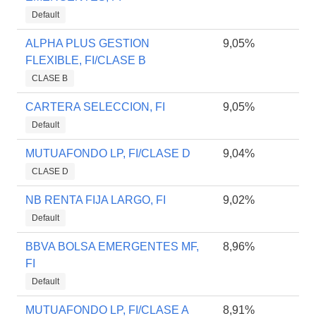
Default
ALPHA PLUS GESTION
9,05%
FLEXIBLE, FI/CLASE B
CLASE B
CARTERA SELECCION, FI
9,05%
Default
MUTUAFONDO LP, FI/CLASE D
9,04%
CLASE D
NB RENTA FIJA LARGO, FI
9,02%
Default
BBVA BOLSA EMERGENTES MF,
8,96%
FI
Default
MUTUAFONDO LP, FI/CLASE A
8,91%