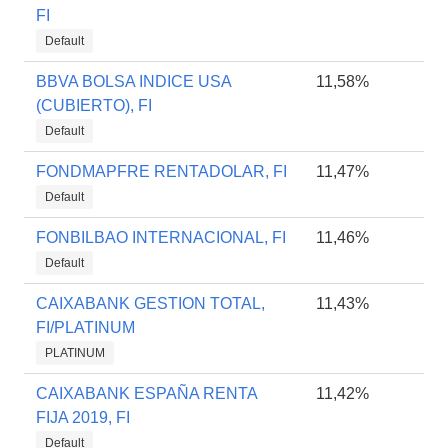
FI
Default
BBVA BOLSA INDICE USA
11,58%
(CUBIERTO), FI
Default
FONDMAPFRE RENTADOLAR, FI
11,47%
Default
FONBILBAO INTERNACIONAL, FI
11,46%
Default
CAIXABANK GESTION TOTAL,
11,43%
FI/PLATINUM
PLATINUM
CAIXABANK ESPAÑA RENTA
11,42%
FIJA 2019, FI
Default