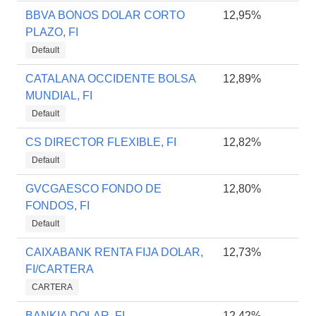
BBVA BONOS DOLAR CORTO
12,95%
PLAZO, FI
Default
CATALANA OCCIDENTE BOLSA
12,89%
MUNDIAL, FI
Default
CS DIRECTOR FLEXIBLE, FI
12,82%
Default
GVCGAESCO FONDO DE
12,80%
FONDOS, FI
Default
CAIXABANK RENTA FIJA DOLAR,
12,73%
FI/CARTERA
CARTERA
BANKIA DOLAR, FI
12,42%