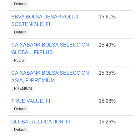
Default
BBVA BOLSA DESARROLLO
15,61%
SOSTENIBLE, FI
Default
CAIXABANK BOLSA SELECCION
15,49%
GLOBAL, FI/PLUS
PLUS
CAIXABANK BOLSA SELECCION
15,35%
ASIA, FI/PREMIUM
PREMIUM
TRUE VALUE, FI
15,28%
Default
GLOBAL ALLOCATION, FI
15,26%
Default