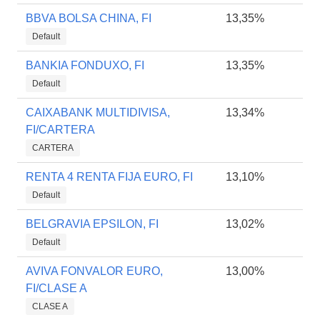
BBVA BOLSA CHINA, FI
13,35%
Default
BANKIA FONDUXO, FI
13,35%
Default
CAIXABANK MULTIDIVISA,
13,34%
FI/CARTERA
CARTERA
RENTA 4 RENTA FIJA EURO, FI
13,10%
Default
BELGRAVIA EPSILON, FI
13,02%
Default
AVIVA FONVALOR EURO,
13,00%
FI/CLASE A
CLASE A