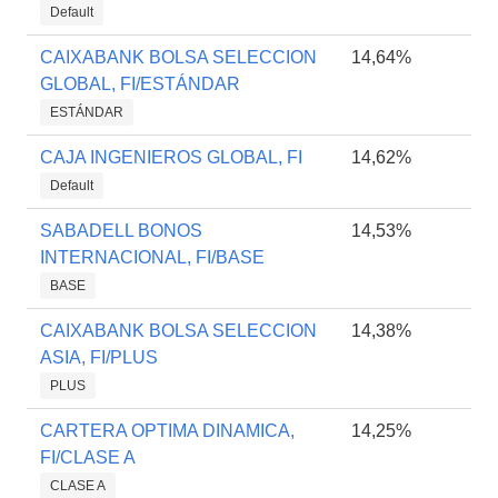
Default
CAIXABANK BOLSA SELECCION
14,64%
GLOBAL, FI/ESTÁNDAR
ESTÁNDAR
CAJA INGENIEROS GLOBAL, FI
14,62%
Default
SABADELL BONOS
14,53%
INTERNACIONAL, FI/BASE
BASE
CAIXABANK BOLSA SELECCION
14,38%
ASIA, FI/PLUS
PLUS
CARTERA OPTIMA DINAMICA,
14,25%
FI/CLASE A
CLASE A