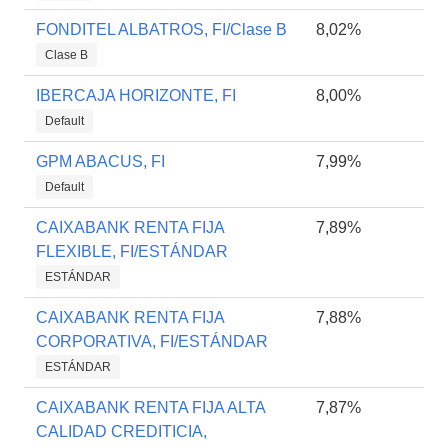
FONDITEL ALBATROS, FI/Clase B
8,02%
Clase B
IBERCAJA HORIZONTE, FI
8,00%
Default
GPM ABACUS, FI
7,99%
Default
CAIXABANK RENTA FIJA
7,89%
FLEXIBLE, FI/ESTÁNDAR
ESTÁNDAR
CAIXABANK RENTA FIJA
7,88%
CORPORATIVA, FI/ESTÁNDAR
ESTÁNDAR
CAIXABANK RENTA FIJA ALTA
7,87%
CALIDAD CREDITICIA,