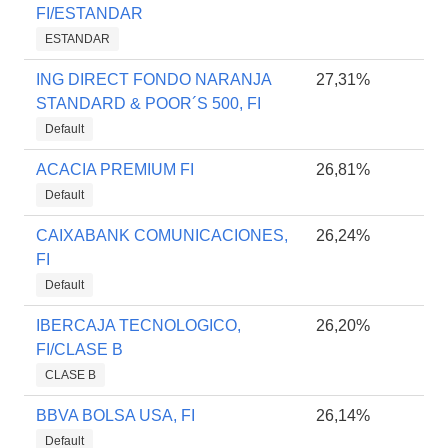
FI/ESTANDAR
ESTANDAR
ING DIRECT FONDO NARANJA
27,31%
STANDARD & POOR´S 500, FI
Default
ACACIA PREMIUM FI
26,81%
Default
CAIXABANK COMUNICACIONES,
26,24%
FI
Default
IBERCAJA TECNOLOGICO,
26,20%
FI/CLASE B
CLASE B
BBVA BOLSA USA, FI
26,14%
Default