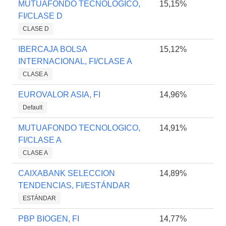
MUTUAFONDO TECNOLOGICO,
15,15%
FI/CLASE D
CLASE D
IBERCAJA BOLSA
15,12%
INTERNACIONAL, FI/CLASE A
CLASE A
EUROVALOR ASIA, FI
14,96%
Default
MUTUAFONDO TECNOLOGICO,
14,91%
FI/CLASE A
CLASE A
CAIXABANK SELECCION
14,89%
TENDENCIAS, FI/ESTÁNDAR
ESTÁNDAR
PBP BIOGEN, FI
14,77%