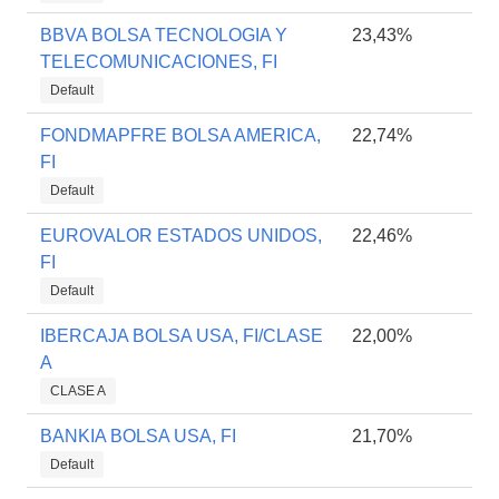
BBVA BOLSA TECNOLOGIA Y
23,43%
TELECOMUNICACIONES, FI
Default
FONDMAPFRE BOLSA AMERICA,
22,74%
FI
Default
EUROVALOR ESTADOS UNIDOS,
22,46%
FI
Default
IBERCAJA BOLSA USA, FI/CLASE
22,00%
A
CLASE A
BANKIA BOLSA USA, FI
21,70%
Default