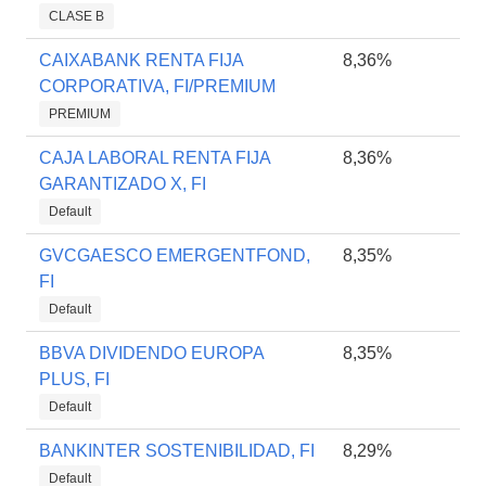
CLASE B
CAIXABANK RENTA FIJA
8,36%
CORPORATIVA, FI/PREMIUM
PREMIUM
CAJA LABORAL RENTA FIJA
8,36%
GARANTIZADO X, FI
Default
GVCGAESCO EMERGENTFOND,
8,35%
FI
Default
BBVA DIVIDENDO EUROPA
8,35%
PLUS, FI
Default
BANKINTER SOSTENIBILIDAD, FI
8,29%
Default