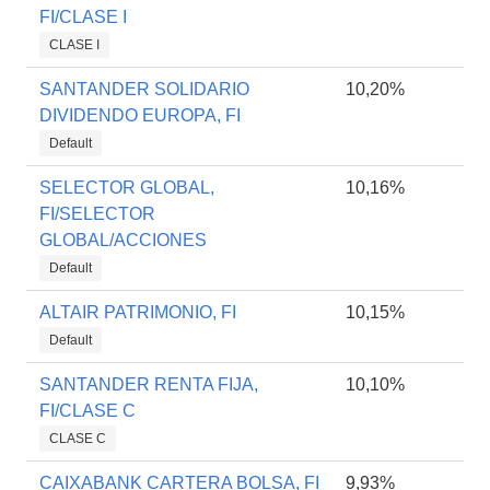
FI/CLASE I
CLASE I
SANTANDER SOLIDARIO
10,20%
DIVIDENDO EUROPA, FI
Default
SELECTOR GLOBAL,
10,16%
FI/SELECTOR
GLOBAL/ACCIONES
Default
ALTAIR PATRIMONIO, FI
10,15%
Default
SANTANDER RENTA FIJA,
10,10%
FI/CLASE C
CLASE C
CAIXABANK CARTERA BOLSA, FI
9,93%