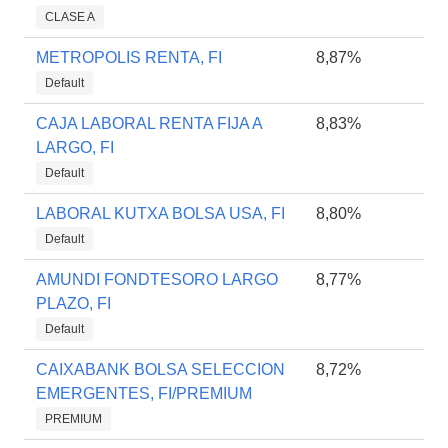
CLASE A
METROPOLIS RENTA, FI
8,87%
Default
CAJA LABORAL RENTA FIJA A
8,83%
LARGO, FI
Default
LABORAL KUTXA BOLSA USA, FI
8,80%
Default
AMUNDI FONDTESORO LARGO
8,77%
PLAZO, FI
Default
CAIXABANK BOLSA SELECCION
8,72%
EMERGENTES, FI/PREMIUM
PREMIUM