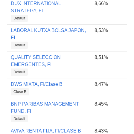
DUX INTERNATIONAL
8,66%
STRATEGY, FI
Default
LABORAL KUTXA BOLSA JAPON,
8,53%
FI
Default
QUALITY SELECCION
8,51%
EMERGENTES, FI
Default
DWS MIXTA, FI/Clase B
8,47%
Clase B
BNP PARIBAS MANAGEMENT
8,45%
FUND, FI
Default
AVIVA RENTA FIJA, FI/CLASE B
8,43%