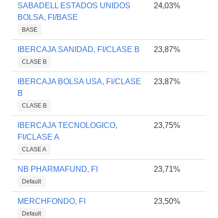
SABADELL ESTADOS UNIDOS
24,03%
BOLSA, FI/BASE
BASE
IBERCAJA SANIDAD, FI/CLASE B
23,87%
CLASE B
IBERCAJA BOLSA USA, FI/CLASE
23,87%
B
CLASE B
IBERCAJA TECNOLOGICO,
23,75%
FI/CLASE A
CLASE A
NB PHARMAFUND, FI
23,71%
Default
MERCHFONDO, FI
23,50%
Default