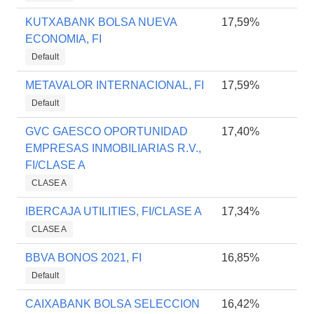
KUTXABANK BOLSA NUEVA
17,59%
ECONOMIA, FI
Default
METAVALOR INTERNACIONAL, FI
17,59%
Default
GVC GAESCO OPORTUNIDAD
17,40%
EMPRESAS INMOBILIARIAS R.V.,
FI/CLASE A
CLASE A
IBERCAJA UTILITIES, FI/CLASE A
17,34%
CLASE A
BBVA BONOS 2021, FI
16,85%
Default
CAIXABANK BOLSA SELECCION
16,42%