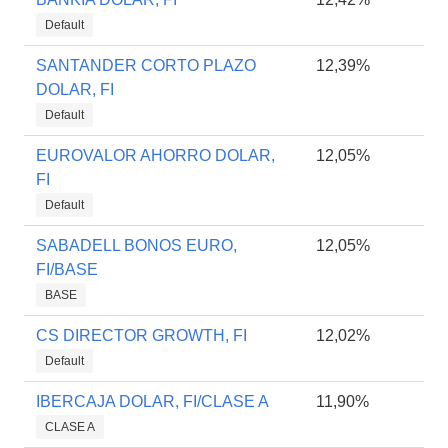
Default
SANTANDER CORTO PLAZO
12,39%
DOLAR, FI
Default
EUROVALOR AHORRO DOLAR,
12,05%
FI
Default
SABADELL BONOS EURO,
12,05%
FI/BASE
BASE
CS DIRECTOR GROWTH, FI
12,02%
Default
IBERCAJA DOLAR, FI/CLASE A
11,90%
CLASE A