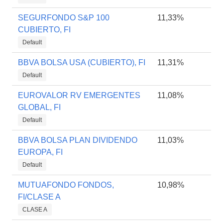
SEGURFONDO S&P 100
11,33%
CUBIERTO, FI
Default
BBVA BOLSA USA (CUBIERTO), FI
11,31%
Default
EUROVALOR RV EMERGENTES
11,08%
GLOBAL, FI
Default
BBVA BOLSA PLAN DIVIDENDO
11,03%
EUROPA, FI
Default
MUTUAFONDO FONDOS,
10,98%
FI/CLASE A
CLASE A