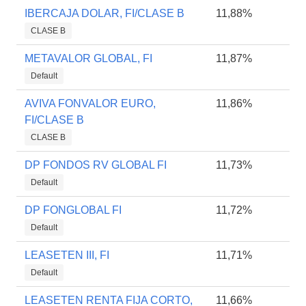
IBERCAJA DOLAR, FI/CLASE B
11,88%
CLASE B
METAVALOR GLOBAL, FI
11,87%
Default
AVIVA FONVALOR EURO,
11,86%
FI/CLASE B
CLASE B
DP FONDOS RV GLOBAL FI
11,73%
Default
DP FONGLOBAL FI
11,72%
Default
LEASETEN III, FI
11,71%
Default
LEASETEN RENTA FIJA CORTO,
11,66%