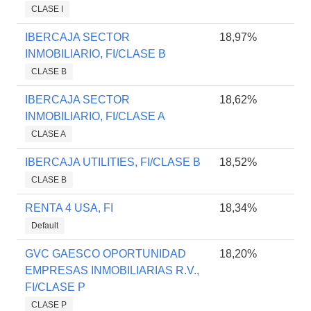
CLASE I
IBERCAJA SECTOR
18,97%
INMOBILIARIO, FI/CLASE B
CLASE B
IBERCAJA SECTOR
18,62%
INMOBILIARIO, FI/CLASE A
CLASE A
IBERCAJA UTILITIES, FI/CLASE B
18,52%
CLASE B
RENTA 4 USA, FI
18,34%
Default
GVC GAESCO OPORTUNIDAD
18,20%
EMPRESAS INMOBILIARIAS R.V.,
FI/CLASE P
CLASE P