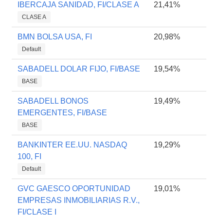
IBERCAJA SANIDAD, FI/CLASE A
21,41%
CLASE A
BMN BOLSA USA, FI
20,98%
Default
SABADELL DOLAR FIJO, FI/BASE
19,54%
BASE
SABADELL BONOS
19,49%
EMERGENTES, FI/BASE
BASE
BANKINTER EE.UU. NASDAQ
19,29%
100, FI
Default
GVC GAESCO OPORTUNIDAD
19,01%
EMPRESAS INMOBILIARIAS R.V.,
FI/CLASE I