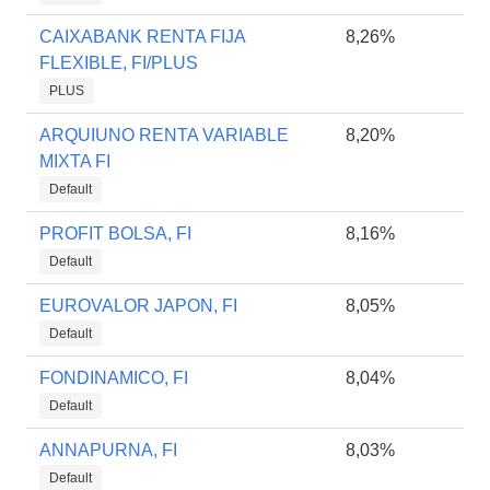
CAIXABANK RENTA FIJA
8,26%
FLEXIBLE, FI/PLUS
PLUS
ARQUIUNO RENTA VARIABLE
8,20%
MIXTA FI
Default
PROFIT BOLSA, FI
8,16%
Default
EUROVALOR JAPON, FI
8,05%
Default
FONDINAMICO, FI
8,04%
Default
ANNAPURNA, FI
8,03%
Default