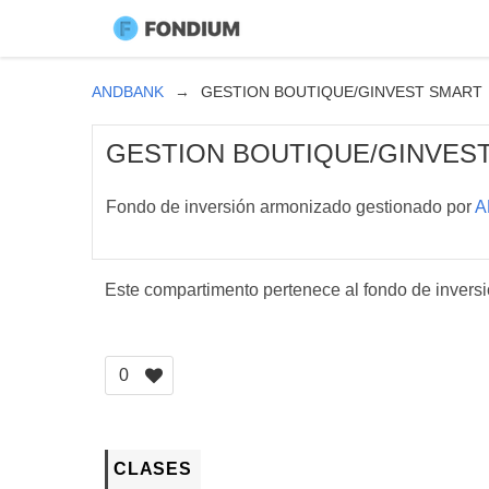
ANDBANK
GESTION BOUTIQUE/GINVEST SMART
GESTION BOUTIQUE/GINVES
Fondo de inversión armonizado gestionado por
A
Este compartimento pertenece al fondo de invers
0
CLASES