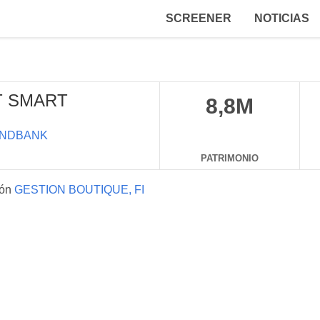
SCREENER
NOTICIAS
T SMART
8,8M
NDBANK
PATRIMONIO
ión
GESTION BOUTIQUE, FI