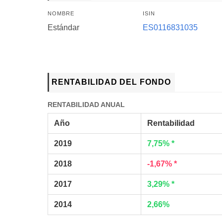
NOMBRE
ISIN
Estándar
ES0116831035
RENTABILIDAD DEL FONDO
RENTABILIDAD ANUAL
Año
Rentabilidad
2019
7,75% *
2018
-1,67% *
2017
3,29% *
2014
2,66%