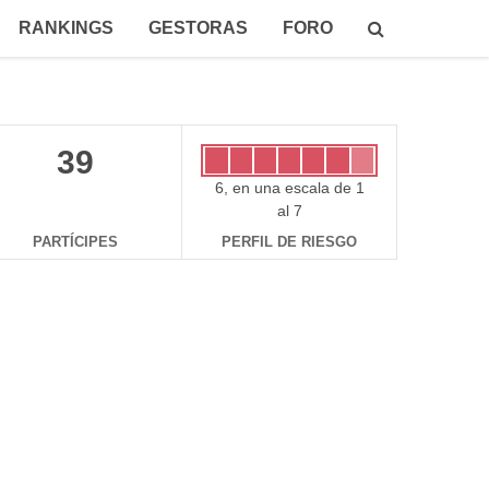
RANKINGS
GESTORAS
FORO
39
6, en una escala de 1
al 7
PARTÍCIPES
PERFIL DE RIESGO