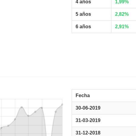
4 años
1,99%
5 años
2,82%
6 años
2,91%
Fecha
30-06-2019
31-03-2019
31-12-2018