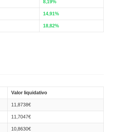
8,19%
14,91%
18,82%
Valor liquidativo
11,8738€
11,7047€
10,8630€