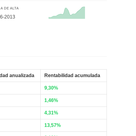
A DE ALTA
06-2013
idad anualizada
Rentabilidad acumulada
9,30%
1,46%
4,31%
13,57%