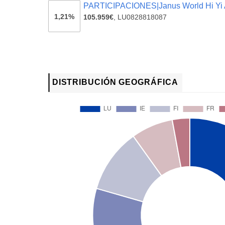
PARTICIPACIONES|Janus World Hi Yi
1,21%
105.959€
,
LU0828818087
DISTRIBUCIÓN GEOGRÁFICA