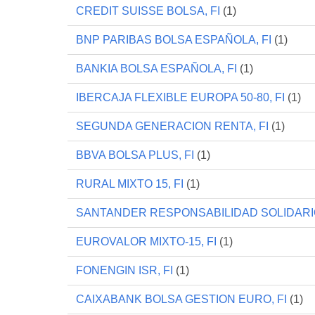
CREDIT SUISSE BOLSA, FI
(1)
BNP PARIBAS BOLSA ESPAÑOLA, FI
(1)
BANKIA BOLSA ESPAÑOLA, FI
(1)
IBERCAJA FLEXIBLE EUROPA 50-80, FI
(1)
SEGUNDA GENERACION RENTA, FI
(1)
BBVA BOLSA PLUS, FI
(1)
RURAL MIXTO 15, FI
(1)
SANTANDER RESPONSABILIDAD SOLIDARIO
EUROVALOR MIXTO-15, FI
(1)
FONENGIN ISR, FI
(1)
CAIXABANK BOLSA GESTION EURO, FI
(1)