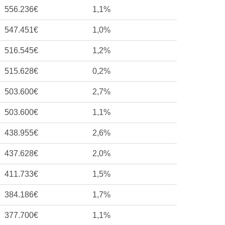
556.236€
1,1%
547.451€
1,0%
516.545€
1,2%
515.628€
0,2%
503.600€
2,7%
503.600€
1,1%
438.955€
2,6%
437.628€
2,0%
411.733€
1,5%
384.186€
1,7%
377.700€
1,1%