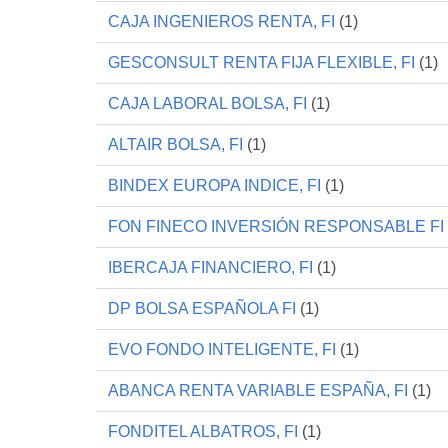
CAJA INGENIEROS RENTA, FI
(1)
GESCONSULT RENTA FIJA FLEXIBLE, FI
(1)
CAJA LABORAL BOLSA, FI
(1)
ALTAIR BOLSA, FI
(1)
BINDEX EUROPA INDICE, FI
(1)
FON FINECO INVERSIÓN RESPONSABLE FI
IBERCAJA FINANCIERO, FI
(1)
DP BOLSA ESPAÑOLA FI
(1)
EVO FONDO INTELIGENTE, FI
(1)
ABANCA RENTA VARIABLE ESPAÑA, FI
(1)
FONDITEL ALBATROS, FI
(1)