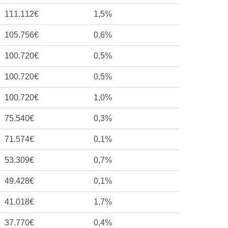
111.112€
1,5%
105.756€
0,6%
100.720€
0,5%
100.720€
0,5%
100.720€
1,0%
75.540€
0,3%
71.574€
0,1%
53.309€
0,7%
49.428€
0,1%
41.018€
1,7%
37.770€
0,4%