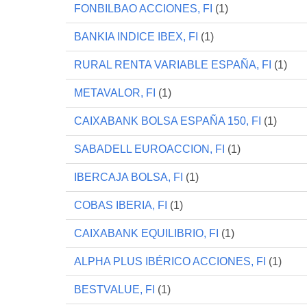
FONBILBAO ACCIONES, FI
(1)
BANKIA INDICE IBEX, FI
(1)
RURAL RENTA VARIABLE ESPAÑA, FI
(1)
METAVALOR, FI
(1)
CAIXABANK BOLSA ESPAÑA 150, FI
(1)
SABADELL EUROACCION, FI
(1)
IBERCAJA BOLSA, FI
(1)
COBAS IBERIA, FI
(1)
CAIXABANK EQUILIBRIO, FI
(1)
ALPHA PLUS IBÉRICO ACCIONES, FI
(1)
BESTVALUE, FI
(1)