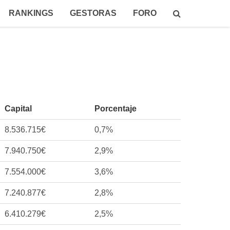
RANKINGS
GESTORAS
FORO
Capital
Porcentaje
8.536.715€
0,7%
7.940.750€
2,9%
7.554.000€
3,6%
7.240.877€
2,8%
6.410.279€
2,5%