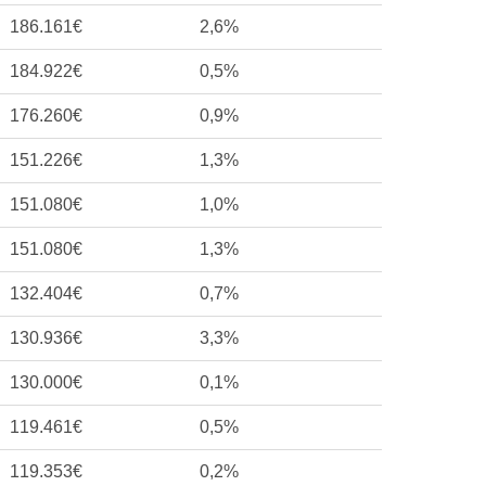
186.161€
2,6%
184.922€
0,5%
176.260€
0,9%
151.226€
1,3%
151.080€
1,0%
151.080€
1,3%
132.404€
0,7%
130.936€
3,3%
130.000€
0,1%
119.461€
0,5%
119.353€
0,2%