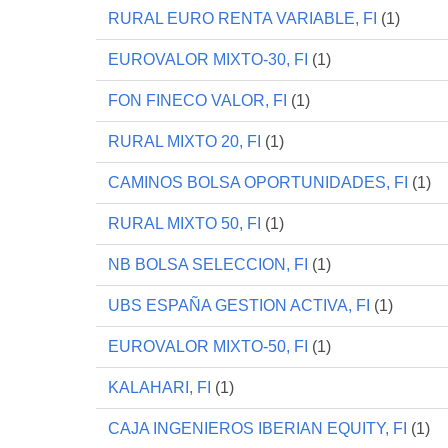
RURAL EURO RENTA VARIABLE, FI
(1)
EUROVALOR MIXTO-30, FI
(1)
FON FINECO VALOR, FI
(1)
RURAL MIXTO 20, FI
(1)
CAMINOS BOLSA OPORTUNIDADES, FI
(1)
RURAL MIXTO 50, FI
(1)
NB BOLSA SELECCION, FI
(1)
UBS ESPAÑA GESTION ACTIVA, FI
(1)
EUROVALOR MIXTO-50, FI
(1)
KALAHARI, FI
(1)
CAJA INGENIEROS IBERIAN EQUITY, FI
(1)