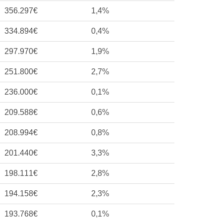
356.297€
1,4%
334.894€
0,4%
297.970€
1,9%
251.800€
2,7%
236.000€
0,1%
209.588€
0,6%
208.994€
0,8%
201.440€
3,3%
198.111€
2,8%
194.158€
2,3%
193.768€
0,1%