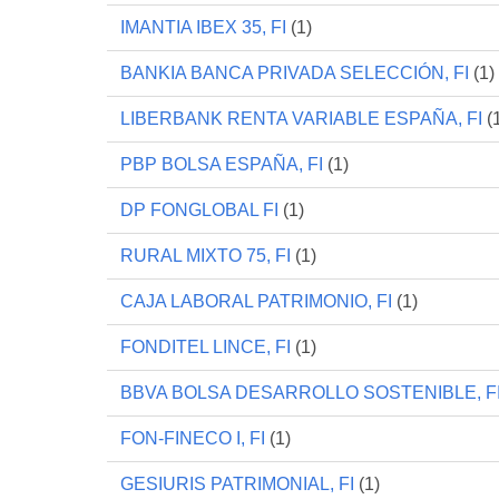
IMANTIA IBEX 35, FI
(1)
BANKIA BANCA PRIVADA SELECCIÓN, FI
(1)
LIBERBANK RENTA VARIABLE ESPAÑA, FI
(
PBP BOLSA ESPAÑA, FI
(1)
DP FONGLOBAL FI
(1)
RURAL MIXTO 75, FI
(1)
CAJA LABORAL PATRIMONIO, FI
(1)
FONDITEL LINCE, FI
(1)
BBVA BOLSA DESARROLLO SOSTENIBLE, F
FON-FINECO I, FI
(1)
GESIURIS PATRIMONIAL, FI
(1)