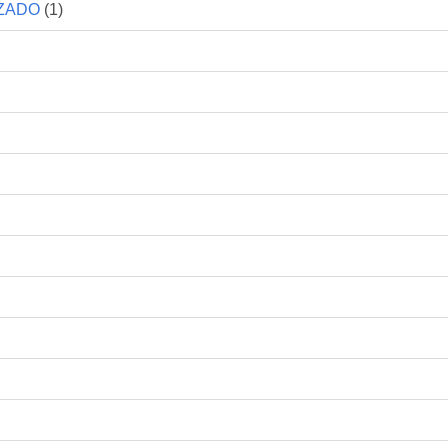
IZADO
(1)