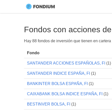
Fondos con acciones d
Hay 88 fondos de inversión que tienen en carte
Fondo
SANTANDER ACCIONES ESPAÑOLAS, FI
(1)
SANTANDER INDICE ESPAÑA, FI
(1)
BANKINTER BOLSA ESPAÑA, FI
(1)
CAIXABANK BOLSA INDICE ESPAÑA, FI
(1)
BESTINVER BOLSA, FI
(1)