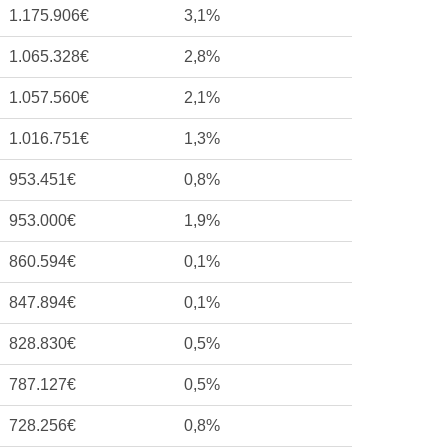
1.175.906€
3,1%
1.065.328€
2,8%
1.057.560€
2,1%
1.016.751€
1,3%
953.451€
0,8%
953.000€
1,9%
860.594€
0,1%
847.894€
0,1%
828.830€
0,5%
787.127€
0,5%
728.256€
0,8%