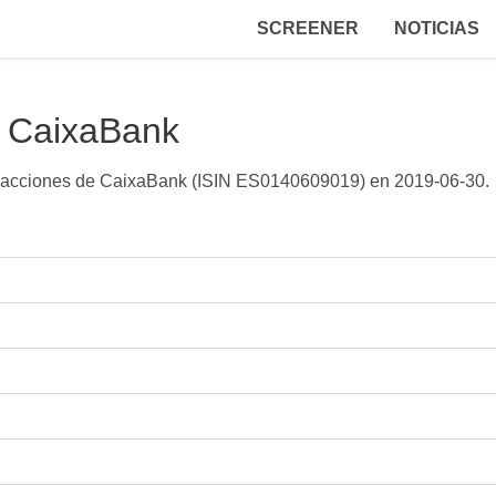
SCREENER
NOTICIAS
e CaixaBank
ra acciones de CaixaBank (ISIN ES0140609019) en
2019-06-30
.