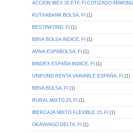
ACCION IBEX 35 ETF, FI COTIZADO ARMON
KUTXABANK BOLSA, FI
(1)
BESTINFOND, FI
(1)
BBVA BOLSA INDICE, FI
(1)
AVIVA ESPABOLSA, FI
(1)
BINDEX ESPAÑA INDICE, FI
(1)
UNIFOND RENTA VARIABLE ESPAÑA, FI
(1)
BBVA BOLSA, FI
(1)
RURAL MIXTO 25, FI
(1)
IBERCAJA MIXTO FLEXIBLE 15, FI
(1)
OKAVANGO DELTA, FI
(1)