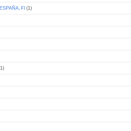
ESPAÑA, FI
(1)
1)