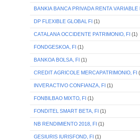
BANKIA BANCA PRIVADA RENTA VARIABLE 
DP FLEXIBLE GLOBAL FI
(1)
CATALANA OCCIDENTE PATRIMONIO, FI
(1)
FONDGESKOA, FI
(1)
BANKOA BOLSA, FI
(1)
CREDIT AGRICOLE MERCAPATRIMONIO, FI
(
INVERACTIVO CONFIANZA, FI
(1)
FONBILBAO MIXTO, FI
(1)
FONDITEL SMART BETA, FI
(1)
NB RENDIMIENTO 2018, FI
(1)
GESIURIS IURISFOND, FI
(1)