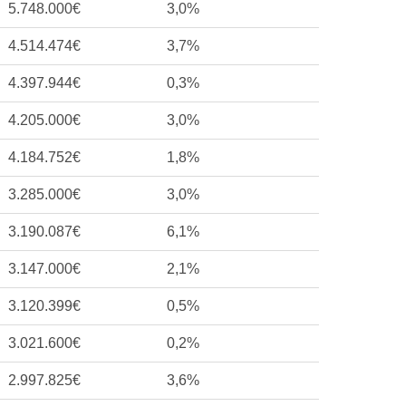
5.748.000€
3,0%
4.514.474€
3,7%
4.397.944€
0,3%
4.205.000€
3,0%
4.184.752€
1,8%
3.285.000€
3,0%
3.190.087€
6,1%
3.147.000€
2,1%
3.120.399€
0,5%
3.021.600€
0,2%
2.997.825€
3,6%