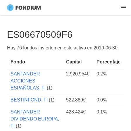
ES06670509F6
Hay 76 fondos invierten en este activo en
2019-06-30
.
Fondo
Capital
Porcentaje
SANTANDER
2.920.954€
0,2%
ACCIONES
ESPAÑOLAS, FI
(1)
BESTINFOND, FI
(1)
522.889€
0,0%
SANTANDER
428.424€
0,1%
DIVIDENDO EUROPA,
FI
(1)