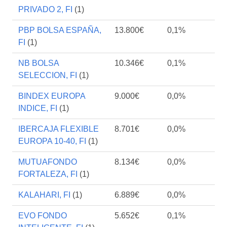
PRIVADO 2, FI
(1)
PBP BOLSA ESPAÑA,
13.800€
0,1%
FI
(1)
NB BOLSA
10.346€
0,1%
SELECCION, FI
(1)
BINDEX EUROPA
9.000€
0,0%
INDICE, FI
(1)
IBERCAJA FLEXIBLE
8.701€
0,0%
EUROPA 10-40, FI
(1)
MUTUAFONDO
8.134€
0,0%
FORTALEZA, FI
(1)
KALAHARI, FI
(1)
6.889€
0,0%
EVO FONDO
5.652€
0,1%