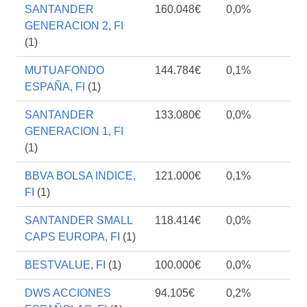
SANTANDER
160.048€
0,0%
GENERACION 2, FI
(1)
MUTUAFONDO
144.784€
0,1%
ESPAÑA, FI
(1)
SANTANDER
133.080€
0,0%
GENERACION 1, FI
(1)
BBVA BOLSA INDICE,
121.000€
0,1%
FI
(1)
SANTANDER SMALL
118.414€
0,0%
CAPS EUROPA, FI
(1)
BESTVALUE, FI
(1)
100.000€
0,0%
DWS ACCIONES
94.105€
0,2%