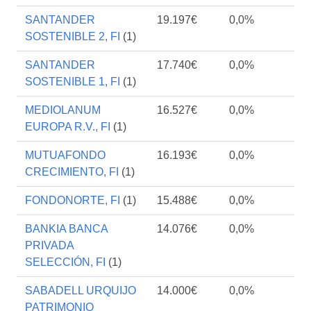
SANTANDER
19.197€
0,0%
SOSTENIBLE 2, FI
(1)
SANTANDER
17.740€
0,0%
SOSTENIBLE 1, FI
(1)
MEDIOLANUM
16.527€
0,0%
EUROPA R.V., FI
(1)
MUTUAFONDO
16.193€
0,0%
CRECIMIENTO, FI
(1)
FONDONORTE, FI
(1)
15.488€
0,0%
BANKIA BANCA
14.076€
0,0%
PRIVADA
SELECCIÓN, FI
(1)
SABADELL URQUIJO
14.000€
0,0%
PATRIMONIO