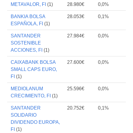
METAVALOR, FI
(1)
28.980€
0,0%
BANKIA BOLSA
28.053€
0,1%
ESPAÑOLA, FI
(1)
SANTANDER
27.984€
0,0%
SOSTENIBLE
ACCIONES, FI
(1)
CAIXABANK BOLSA
27.600€
0,0%
SMALL CAPS EURO,
FI
(1)
MEDIOLANUM
25.596€
0,0%
CRECIMIENTO, FI
(1)
SANTANDER
20.752€
0,1%
SOLIDARIO
DIVIDENDO EUROPA,
FI
(1)