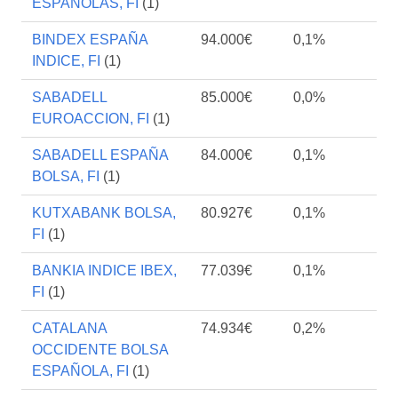
ESPAÑOLAS, FI
(1)
BINDEX ESPAÑA
94.000€
0,1%
INDICE, FI
(1)
SABADELL
85.000€
0,0%
EUROACCION, FI
(1)
SABADELL ESPAÑA
84.000€
0,1%
BOLSA, FI
(1)
KUTXABANK BOLSA,
80.927€
0,1%
FI
(1)
BANKIA INDICE IBEX,
77.039€
0,1%
FI
(1)
CATALANA
74.934€
0,2%
OCCIDENTE BOLSA
ESPAÑOLA, FI
(1)