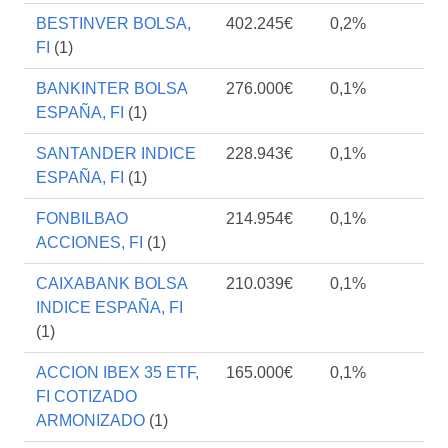
BESTINVER BOLSA,
402.245€
0,2%
FI
(1)
BANKINTER BOLSA
276.000€
0,1%
ESPAÑA, FI
(1)
SANTANDER INDICE
228.943€
0,1%
ESPAÑA, FI
(1)
FONBILBAO
214.954€
0,1%
ACCIONES, FI
(1)
CAIXABANK BOLSA
210.039€
0,1%
INDICE ESPAÑA, FI
(1)
ACCION IBEX 35 ETF,
165.000€
0,1%
FI COTIZADO
ARMONIZADO
(1)