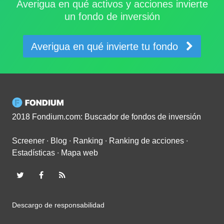
Averigua en qué activos y acciones invierte
un fondo de inversión
Averigua en qué invierte tu fondo
2018 Fondium.com: Buscador de fondos de inversión
Screener
∙
Blog
∙
Ranking
∙
Ranking de acciones
∙
Estadísticas
∙
Mapa web
Descargo de responsabilidad