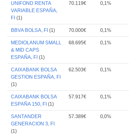
UNIFOND RENTA
70.119€
0,1%
VARIABLE ESPAÑA,
FI
(1)
BBVA BOLSA, FI
(1)
70.000€
0,1%
MEDIOLANUM SMALL
68.695€
0,1%
& MID CAPS
ESPAÑA, FI
(1)
CAIXABANK BOLSA
62.503€
0,1%
GESTION ESPAÑA, FI
(1)
CAIXABANK BOLSA
57.917€
0,1%
ESPAÑA 150, FI
(1)
SANTANDER
57.389€
0,0%
GENERACION 3, FI
(1)