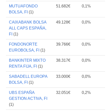
MUTUAFONDO
51.682€
0,1%
BOLSA, FI
(1)
CAIXABANK BOLSA
49.128€
0,0%
ALL CAPS ESPAÑA,
FI
(1)
FONDONORTE
39.766€
0,0%
EUROBOLSA, FI
(1)
BANKINTER MIXTO
38.317€
0,0%
RENTA FIJA, FI
(1)
SABADELL EUROPA
33.000€
0,0%
BOLSA, FI
(1)
UBS ESPAÑA
32.051€
0,2%
GESTION ACTIVA, FI
(1)