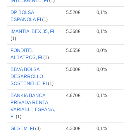
INTELIGENTE, FI
(1)
DP BOLSA
5.520€
0,1%
ESPAÑOLA FI
(1)
IMANTIA IBEX 35, FI
5.368€
0,1%
(1)
FONDITEL
5.055€
0,0%
ALBATROS, FI
(1)
BBVA BOLSA
5.000€
0,0%
DESARROLLO
SOSTENIBLE, FI
(1)
BANKIA BANCA
4.870€
0,1%
PRIVADA RENTA
VARIABLE ESPAÑA,
FI
(1)
GESEM, FI
(3)
4.300€
0,1%