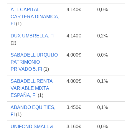
ATL CAPITAL
4.140€
0,0%
CARTERA DINAMICA,
FI
(1)
DUX UMBRELLA, FI
4.140€
0,2%
(2)
SABADELL URQUIJO
4.000€
0,0%
PATRIMONIO
PRIVADO 5, FI
(1)
SABADELL RENTA
4.000€
0,1%
VARIABLE MIXTA
ESPAÑA, FI
(1)
ABANDO EQUITIES,
3.450€
0,1%
FI
(1)
UNIFOND SMALL &
3.160€
0,0%