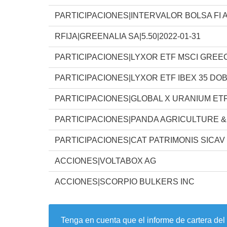
PARTICIPACIONES|INTERVALOR BOLSA FI 
RFIJA|GREENALIA SA|5.50|2022-01-31
PARTICIPACIONES|LYXOR ETF MSCI GREEC
PARTICIPACIONES|LYXOR ETF IBEX 35 DO
PARTICIPACIONES|GLOBAL X URANIUM ETF
PARTICIPACIONES|PANDA AGRICULTURE &
PARTICIPACIONES|CAT PATRIMONIS SICAV
ACCIONES|VOLTABOX AG
ACCIONES|SCORPIO BULKERS INC
Tenga en cuenta que el informe de cartera del