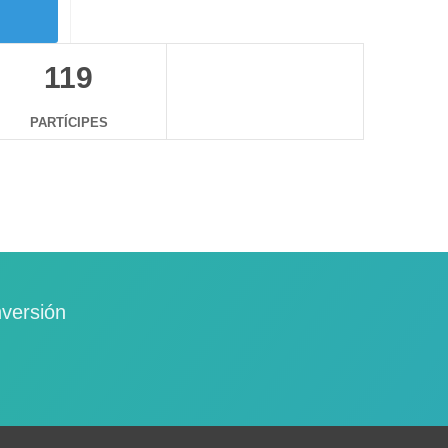
119
PARTÍCIPES
nversión