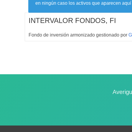
en ningún caso los activos que aparecen aquí 
INTERVALOR FONDOS, FI
Fondo de inversión armonizado gestionado por
G
Averigu