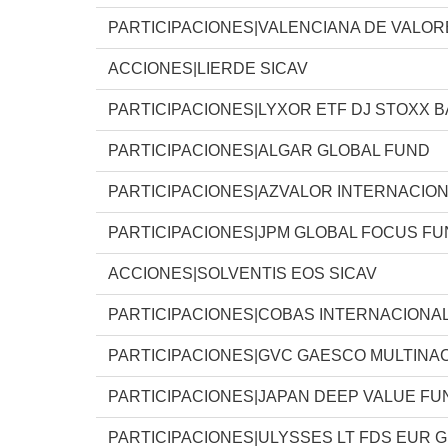
PARTICIPACIONES|VALENCIANA DE VALOR
ACCIONES|LIERDE SICAV
PARTICIPACIONES|LYXOR ETF DJ STOXX 
PARTICIPACIONES|ALGAR GLOBAL FUND
PARTICIPACIONES|AZVALOR INTERNACION
PARTICIPACIONES|JPM GLOBAL FOCUS F
ACCIONES|SOLVENTIS EOS SICAV
PARTICIPACIONES|COBAS INTERNACIONAL
PARTICIPACIONES|GVC GAESCO MULTINA
PARTICIPACIONES|JAPAN DEEP VALUE FUN
PARTICIPACIONES|ULYSSES LT FDS EUR 