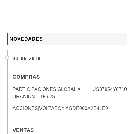
NOVEDADES
30-06-2019
COMPRAS
PARTICIPACIONES|GLOBAL X
US37954Y8710
URANIUM ETF (US
ACCIONES|VOLTABOX AG
DE000A2E4LE9
VENTAS