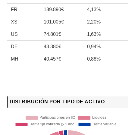
FR
189.890€
4,13%
XS
101.005€
2,20%
US
74.801€
1,63%
DE
43.380€
0,94%
MH
40.457€
0,88%
DISTRIBUCIÓN POR TIPO DE ACTIVO