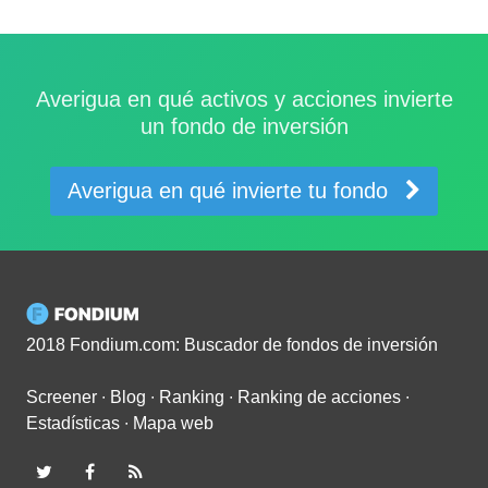
Averigua en qué activos y acciones invierte
un fondo de inversión
Averigua en qué invierte tu fondo
2018 Fondium.com: Buscador de fondos de inversión
Screener
∙
Blog
∙
Ranking
∙
Ranking de acciones
∙
Estadísticas
∙
Mapa web