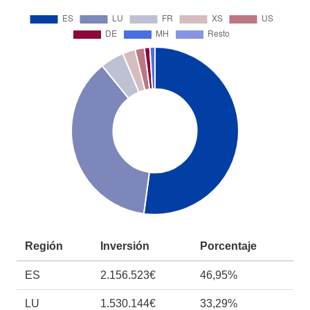
Región
Inversión
Porcentaje
ES
2.156.523€
46,95%
LU
1.530.144€
33,29%