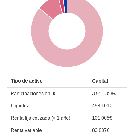
Tipo de activo
Capital
Participaciones en IIC
3.951.358€
Liquidez
458.401€
Renta fija cotizada (> 1 año)
101.005€
Renta variable
83.837€