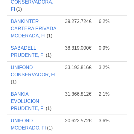
CONSERVADORA,
FI
(1)
BANKINTER
39.272.724€
6,2%
CARTERA PRIVADA
MODERADA, FI
(1)
SABADELL
38.319.000€
0,9%
PRUDENTE, FI
(1)
UNIFOND
33.193.816€
3,2%
CONSERVADOR, FI
(1)
BANKIA
31.366.812€
2,1%
EVOLUCION
PRUDENTE, FI
(1)
UNIFOND
20.622.572€
3,6%
MODERADO, FI
(1)