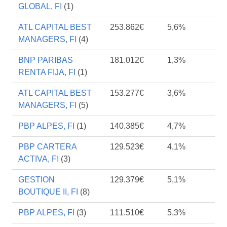
GLOBAL, FI
(1)
ATL CAPITAL BEST
253.862€
5,6%
MANAGERS, FI
(4)
BNP PARIBAS
181.012€
1,3%
RENTA FIJA, FI
(1)
ATL CAPITAL BEST
153.277€
3,6%
MANAGERS, FI
(5)
PBP ALPES, FI
(1)
140.385€
4,7%
PBP CARTERA
129.523€
4,1%
ACTIVA, FI
(3)
GESTION
129.379€
5,1%
BOUTIQUE II, FI
(8)
PBP ALPES, FI
(3)
111.510€
5,3%