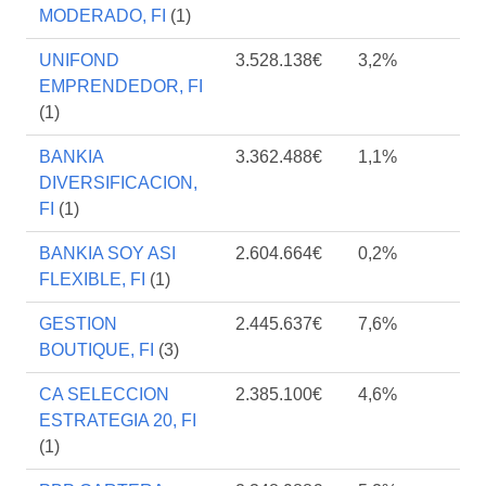
MODERADO, FI
(1)
UNIFOND
3.528.138€
3,2%
EMPRENDEDOR, FI
(1)
BANKIA
3.362.488€
1,1%
DIVERSIFICACION,
FI
(1)
BANKIA SOY ASI
2.604.664€
0,2%
FLEXIBLE, FI
(1)
GESTION
2.445.637€
7,6%
BOUTIQUE, FI
(3)
CA SELECCION
2.385.100€
4,6%
ESTRATEGIA 20, FI
(1)