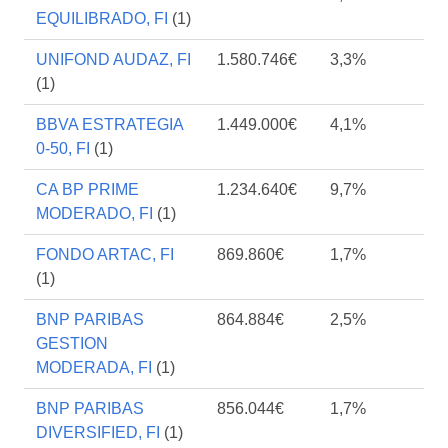
EQUILIBRADO, FI
(1)
UNIFOND AUDAZ, FI
1.580.746€
3,3%
(1)
BBVA ESTRATEGIA
1.449.000€
4,1%
0-50, FI
(1)
CA BP PRIME
1.234.640€
9,7%
MODERADO, FI
(1)
FONDO ARTAC, FI
869.860€
1,7%
(1)
BNP PARIBAS
864.884€
2,5%
GESTION
MODERADA, FI
(1)
BNP PARIBAS
856.044€
1,7%
DIVERSIFIED, FI
(1)