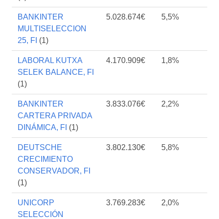
BANKINTER
5.028.674€
5,5%
MULTISELECCION
25, FI
(1)
LABORAL KUTXA
4.170.909€
1,8%
SELEK BALANCE, FI
(1)
BANKINTER
3.833.076€
2,2%
CARTERA PRIVADA
DINÁMICA, FI
(1)
DEUTSCHE
3.802.130€
5,8%
CRECIMIENTO
CONSERVADOR, FI
(1)
UNICORP
3.769.283€
2,0%
SELECCIÓN