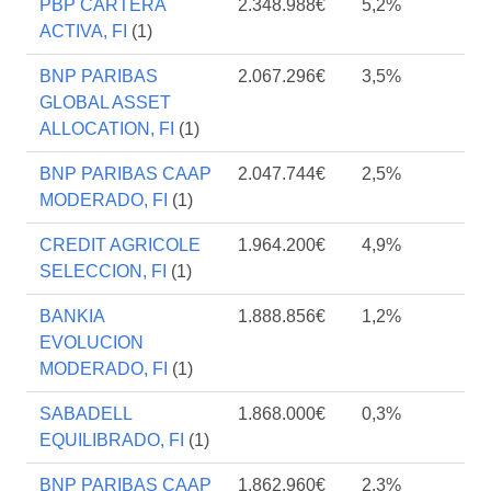
PBP CARTERA
2.348.988€
5,2%
ACTIVA, FI
(1)
BNP PARIBAS
2.067.296€
3,5%
GLOBAL ASSET
ALLOCATION, FI
(1)
BNP PARIBAS CAAP
2.047.744€
2,5%
MODERADO, FI
(1)
CREDIT AGRICOLE
1.964.200€
4,9%
SELECCION, FI
(1)
BANKIA
1.888.856€
1,2%
EVOLUCION
MODERADO, FI
(1)
SABADELL
1.868.000€
0,3%
EQUILIBRADO, FI
(1)
BNP PARIBAS CAAP
1.862.960€
2,3%