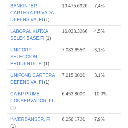
BANKINTER
19.475.692€
7,4%
CARTERA PRIVADA
DEFENSIVA, FI
(1)
LABORAL KUTXA
16.033.326€
4,5%
SELEK BASE,FI
(1)
UNICORP
7.083.655€
3,1%
SELECCIÓN
PRUDENTE, FI
(1)
UNIFOND CARTERA
7.015.000€
3,1%
DEFENSIVA, FI
(1)
CA BP PRIME
6.453.800€
10,0%
CONSERVADOR, FI
(1)
INVERBANSER, FI
6.056.172€
7,9%
(1)