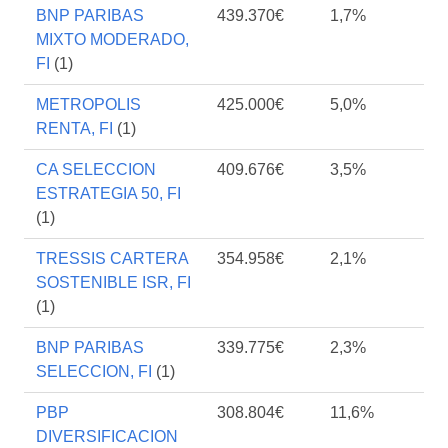
BNP PARIBAS
439.370€
1,7%
MIXTO MODERADO,
FI
(1)
METROPOLIS
425.000€
5,0%
RENTA, FI
(1)
CA SELECCION
409.676€
3,5%
ESTRATEGIA 50, FI
(1)
TRESSIS CARTERA
354.958€
2,1%
SOSTENIBLE ISR, FI
(1)
BNP PARIBAS
339.775€
2,3%
SELECCION, FI
(1)
PBP
308.804€
11,6%
DIVERSIFICACION