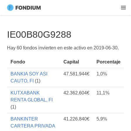
IE00B80G9288
Hay 60 fondos invierten en este activo en
2019-06-30
.
Fondo
Capital
Porcentaje
BANKIA SOY ASI
47.581.944€
1,0%
CAUTO, FI
(1)
KUTXABANK
42.362.604€
11,1%
RENTA GLOBAL, FI
(1)
BANKINTER
41.226.840€
5,9%
CARTERA PRIVADA