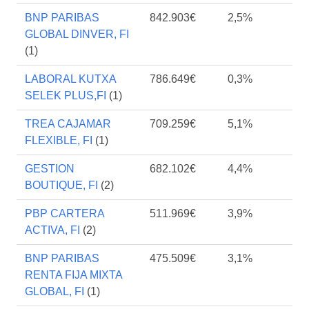
BNP PARIBAS
842.903€
2,5%
GLOBAL DINVER, FI
(1)
LABORAL KUTXA
786.649€
0,3%
SELEK PLUS,FI
(1)
TREA CAJAMAR
709.259€
5,1%
FLEXIBLE, FI
(1)
GESTION
682.102€
4,4%
BOUTIQUE, FI
(2)
PBP CARTERA
511.969€
3,9%
ACTIVA, FI
(2)
BNP PARIBAS
475.509€
3,1%
RENTA FIJA MIXTA
GLOBAL, FI
(1)