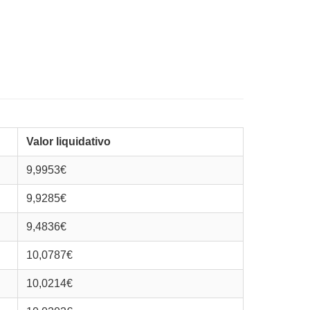
Valor liquidativo
9,9953€
9,9285€
9,4836€
10,0787€
10,0214€