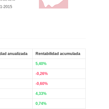
01-2015
idad anualizada
Rentabilidad acumulada
5,40%
-0,26%
-0,60%
4,33%
0,74%