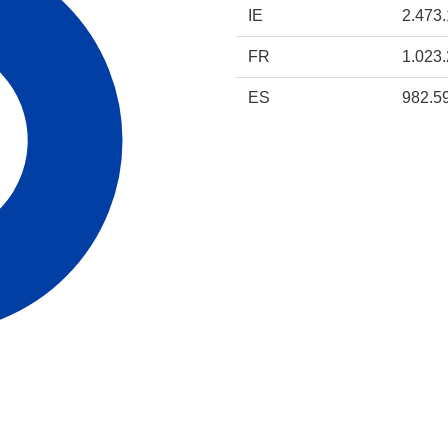
IE
2.473
FR
1.023
ES
982.5