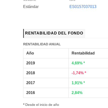
Estándar
ES0157037013
RENTABILIDAD DEL FONDO
RENTABILIDAD ANUAL
Año
Rentabilidad
2019
4,69% *
2018
-1,74% *
2017
1,91% *
2016
2,84%
*
Desde el inicio de año