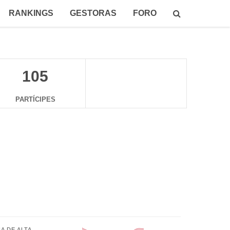
RANKINGS
GESTORAS
FORO
105
PARTÍCIPES
A DE ALTA