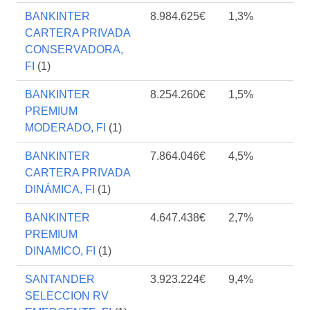
BANKINTER
8.984.625€
1,3%
CARTERA PRIVADA
CONSERVADORA,
FI
(1)
BANKINTER
8.254.260€
1,5%
PREMIUM
MODERADO, FI
(1)
BANKINTER
7.864.046€
4,5%
CARTERA PRIVADA
DINÁMICA, FI
(1)
BANKINTER
4.647.438€
2,7%
PREMIUM
DINAMICO, FI
(1)
SANTANDER
3.923.224€
9,4%
SELECCION RV