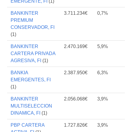
EMERGENTE, FI
(1)
BANKINTER
3.711.234€
0,7%
PREMIUM
CONSERVADOR, FI
(1)
BANKINTER
2.470.169€
5,9%
CARTERA PRIVADA
AGRESIVA, FI
(1)
BANKIA
2.387.950€
6,3%
EMERGENTES, FI
(1)
BANKINTER
2.056.068€
3,9%
MULTISELECCION
DINAMICA, FI
(1)
PBP CARTERA
1.727.826€
3,9%