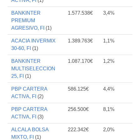
ACTIVA, FI
(1)
BANKINTER
1.577.538€
3,4%
PREMIUM
AGRESIVO, FI
(1)
ACACIA INVERMIX
1.389.763€
1,1%
30-60, FI
(1)
BANKINTER
1.087.170€
1,2%
MULTISELECCION
25, FI
(1)
PBP CARTERA
586.125€
4,4%
ACTIVA, FI
(2)
PBP CARTERA
256.500€
8,1%
ACTIVA, FI
(3)
ALCALA BOLSA
222.342€
2,0%
MIXTO, FI
(1)