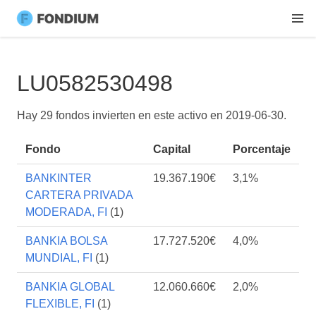
LU0582530498
Hay 29 fondos invierten en este activo en
2019-06-30
.
Fondo
Capital
Porcentaje
BANKINTER
19.367.190€
3,1%
CARTERA PRIVADA
MODERADA, FI
(1)
BANKIA BOLSA
17.727.520€
4,0%
MUNDIAL, FI
(1)
BANKIA GLOBAL
12.060.660€
2,0%
FLEXIBLE, FI
(1)