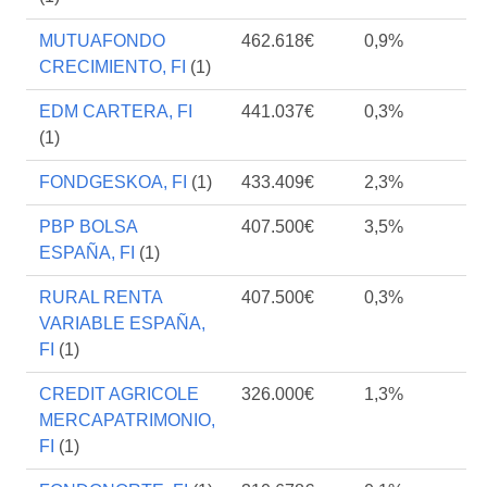
MUTUAFONDO
462.618€
0,9%
CRECIMIENTO, FI
(1)
EDM CARTERA, FI
441.037€
0,3%
(1)
FONDGESKOA, FI
(1)
433.409€
2,3%
PBP BOLSA
407.500€
3,5%
ESPAÑA, FI
(1)
RURAL RENTA
407.500€
0,3%
VARIABLE ESPAÑA,
FI
(1)
CREDIT AGRICOLE
326.000€
1,3%
MERCAPATRIMONIO,
FI
(1)