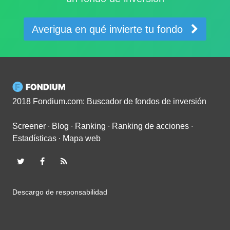
Averigua en qué invierte tu fondo
2018 Fondium.com: Buscador de fondos de inversión
Screener
∙
Blog
∙
Ranking
∙
Ranking de acciones
∙
Estadísticas
∙
Mapa web
Descargo de responsabilidad