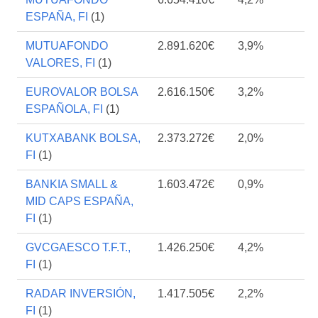
ESPAÑA, FI
(1)
MUTUAFONDO
2.891.620€
3,9%
VALORES, FI
(1)
EUROVALOR BOLSA
2.616.150€
3,2%
ESPAÑOLA, FI
(1)
KUTXABANK BOLSA,
2.373.272€
2,0%
FI
(1)
BANKIA SMALL &
1.603.472€
0,9%
MID CAPS ESPAÑA,
FI
(1)
GVCGAESCO T.F.T.,
1.426.250€
4,2%
FI
(1)
RADAR INVERSIÓN,
1.417.505€
2,2%
FI
(1)