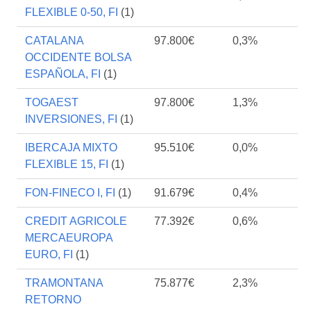
FLEXIBLE 0-50, FI
(1)
CATALANA
97.800€
0,3%
OCCIDENTE BOLSA
ESPAÑOLA, FI
(1)
TOGAEST
97.800€
1,3%
INVERSIONES, FI
(1)
IBERCAJA MIXTO
95.510€
0,0%
FLEXIBLE 15, FI
(1)
FON-FINECO I, FI
(1)
91.679€
0,4%
CREDIT AGRICOLE
77.392€
0,6%
MERCAEUROPA
EURO, FI
(1)
TRAMONTANA
75.877€
2,3%
RETORNO