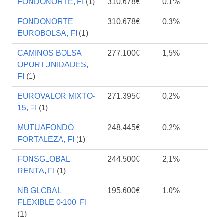
FONDONORTE, FI
(1)
310.678€
0,1%
FONDONORTE
310.678€
0,3%
EUROBOLSA, FI
(1)
CAMINOS BOLSA
277.100€
1,5%
OPORTUNIDADES,
FI
(1)
EUROVALOR MIXTO-
271.395€
0,2%
15, FI
(1)
MUTUAFONDO
248.445€
0,2%
FORTALEZA, FI
(1)
FONSGLOBAL
244.500€
2,1%
RENTA, FI
(1)
NB GLOBAL
195.600€
1,0%
FLEXIBLE 0-100, FI
(1)