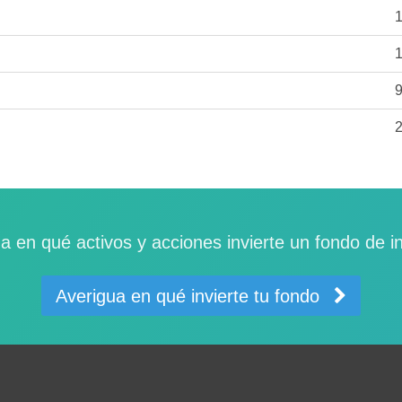
a en qué activos y acciones invierte un fondo de i
Averigua en qué invierte tu fondo