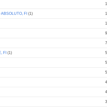
1
ABSOLUTO, FI
(1)
1
1
 FI
(1)