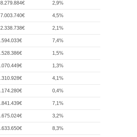
18.279.884€
2,9%
17.003.740€
4,5%
12.338.738€
2,1%
.594.033€
7,4%
.528.386€
1,5%
.070.449€
1,3%
.310.928€
4,1%
.174.280€
0,4%
.841.439€
7,1%
.675.024€
3,2%
.633.650€
8,3%