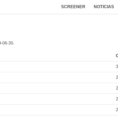
SCREENER
NOTICIAS
9-06-30
.
C