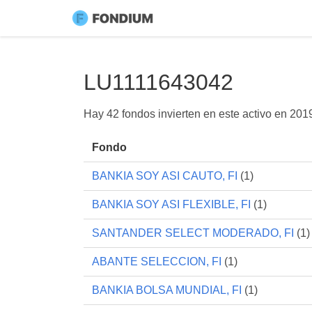
LU1111643042
Hay 42 fondos invierten en este activo en
201
Fondo
BANKIA SOY ASI CAUTO, FI
(1)
BANKIA SOY ASI FLEXIBLE, FI
(1)
SANTANDER SELECT MODERADO, FI
(1)
ABANTE SELECCION, FI
(1)
BANKIA BOLSA MUNDIAL, FI
(1)