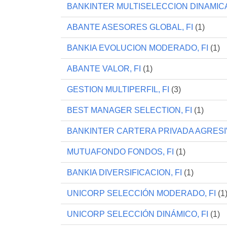
BANKINTER MULTISELECCION DINAMICA
ABANTE ASESORES GLOBAL, FI
(1)
BANKIA EVOLUCION MODERADO, FI
(1)
ABANTE VALOR, FI
(1)
GESTION MULTIPERFIL, FI
(3)
BEST MANAGER SELECTION, FI
(1)
BANKINTER CARTERA PRIVADA AGRESIV
MUTUAFONDO FONDOS, FI
(1)
BANKIA DIVERSIFICACION, FI
(1)
UNICORP SELECCIÓN MODERADO, FI
(1
UNICORP SELECCIÓN DINÁMICO, FI
(1)