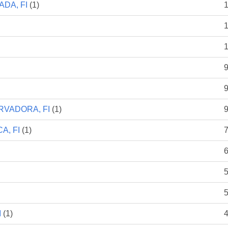
DA, FI
(1)
9
9
VADORA, FI
(1)
9
A, FI
(1)
7
6
5
5
I
(1)
4