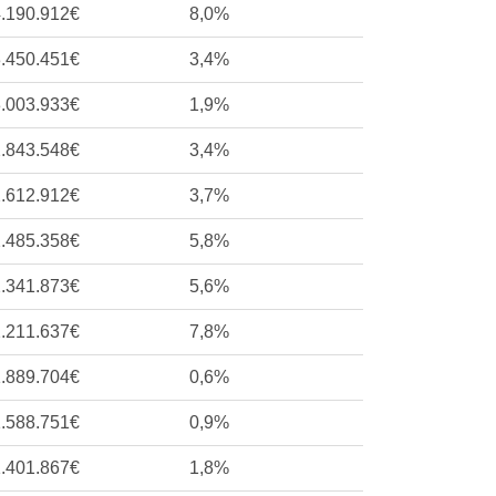
.190.912€
8,0%
.450.451€
3,4%
.003.933€
1,9%
.843.548€
3,4%
.612.912€
3,7%
.485.358€
5,8%
.341.873€
5,6%
.211.637€
7,8%
.889.704€
0,6%
.588.751€
0,9%
.401.867€
1,8%