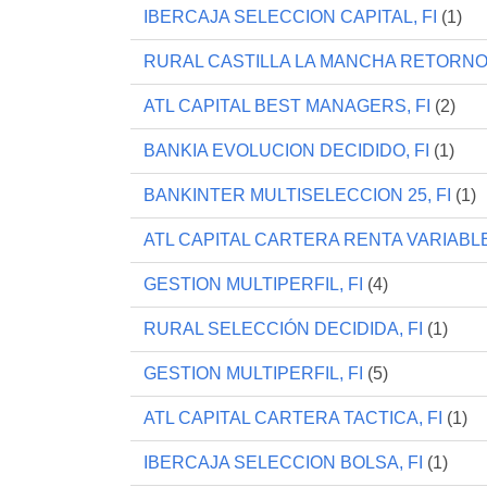
IBERCAJA SELECCION CAPITAL, FI
(1)
RURAL CASTILLA LA MANCHA RETORNO 
ATL CAPITAL BEST MANAGERS, FI
(2)
BANKIA EVOLUCION DECIDIDO, FI
(1)
BANKINTER MULTISELECCION 25, FI
(1)
ATL CAPITAL CARTERA RENTA VARIABLE,
GESTION MULTIPERFIL, FI
(4)
RURAL SELECCIÓN DECIDIDA, FI
(1)
GESTION MULTIPERFIL, FI
(5)
ATL CAPITAL CARTERA TACTICA, FI
(1)
IBERCAJA SELECCION BOLSA, FI
(1)