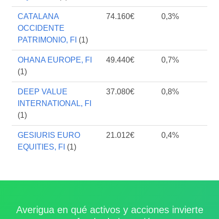
CATALANA
74.160€
0,3%
OCCIDENTE
PATRIMONIO, FI
(1)
OHANA EUROPE, FI
49.440€
0,7%
(1)
DEEP VALUE
37.080€
0,8%
INTERNATIONAL, FI
(1)
GESIURIS EURO
21.012€
0,4%
EQUITIES, FI
(1)
Averigua en qué activos y acciones invierte