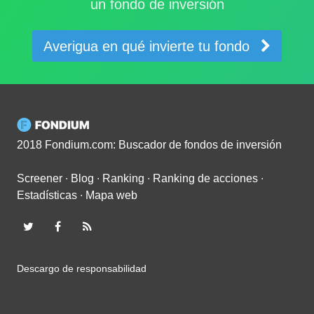
un fondo de inversión
Averigua en qué invierte tu fondo
2018 Fondium.com: Buscador de fondos de inversión
Screener
∙
Blog
∙
Ranking
∙
Ranking de acciones
∙
Estadísticas
∙
Mapa web
Descargo de responsabilidad