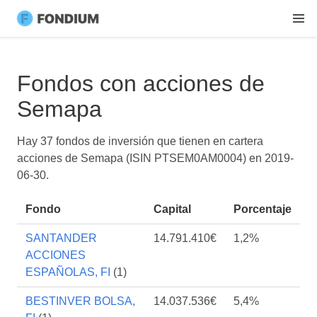
Fondos con acciones de
Semapa
Hay 37 fondos de inversión que tienen en cartera
acciones de Semapa (ISIN PTSEM0AM0004) en
2019-
06-30
.
Fondo
Capital
Porcentaje
SANTANDER
14.791.410€
1,2%
ACCIONES
ESPAÑOLAS, FI
(1)
BESTINVER BOLSA,
14.037.536€
5,4%