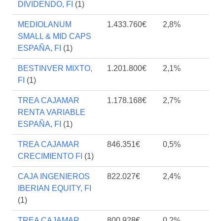
DIVIDENDO, FI
(1)
MEDIOLANUM
1.433.760€
2,8%
SMALL & MID CAPS
ESPAÑA, FI
(1)
BESTINVER MIXTO,
1.201.800€
2,1%
FI
(1)
TREA CAJAMAR
1.178.168€
2,7%
RENTA VARIABLE
ESPAÑA, FI
(1)
TREA CAJAMAR
846.351€
0,5%
CRECIMIENTO FI
(1)
CAJA INGENIEROS
822.027€
2,4%
IBERIAN EQUITY, FI
(1)
TREA CAJAMAR
800.928€
0,2%