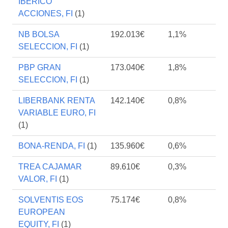
IBERICO
ACCIONES, FI
(1)
NB BOLSA
192.013€
1,1%
SELECCION, FI
(1)
PBP GRAN
173.040€
1,8%
SELECCION, FI
(1)
LIBERBANK RENTA
142.140€
0,8%
VARIABLE EURO, FI
(1)
BONA-RENDA, FI
(1)
135.960€
0,6%
TREA CAJAMAR
89.610€
0,3%
VALOR, FI
(1)
SOLVENTIS EOS
75.174€
0,8%
EUROPEAN
EQUITY, FI
(1)