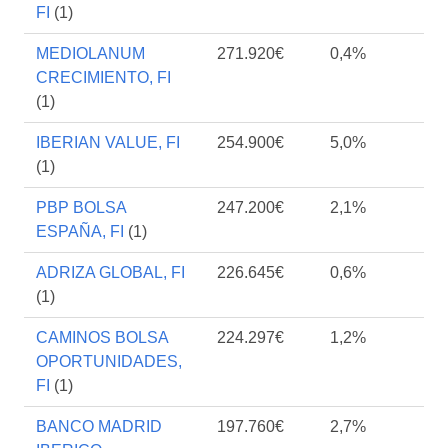
FI
(1)
MEDIOLANUM
271.920€
0,4%
CRECIMIENTO, FI
(1)
IBERIAN VALUE, FI
254.900€
5,0%
(1)
PBP BOLSA
247.200€
2,1%
ESPAÑA, FI
(1)
ADRIZA GLOBAL, FI
226.645€
0,6%
(1)
CAMINOS BOLSA
224.297€
1,2%
OPORTUNIDADES,
FI
(1)
BANCO MADRID
197.760€
2,7%