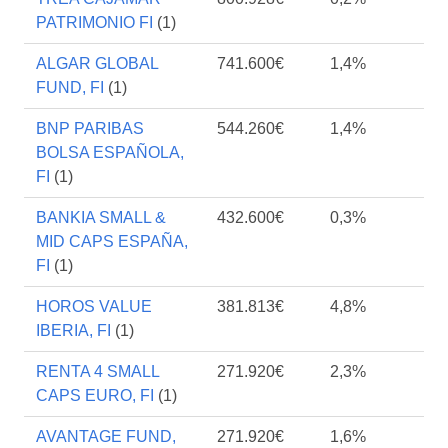
PATRIMONIO FI
(1)
ALGAR GLOBAL
741.600€
1,4%
FUND, FI
(1)
BNP PARIBAS
544.260€
1,4%
BOLSA ESPAÑOLA,
FI
(1)
BANKIA SMALL &
432.600€
0,3%
MID CAPS ESPAÑA,
FI
(1)
HOROS VALUE
381.813€
4,8%
IBERIA, FI
(1)
RENTA 4 SMALL
271.920€
2,3%
CAPS EURO, FI
(1)
AVANTAGE FUND,
271.920€
1,6%