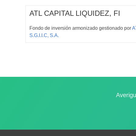
ATL CAPITAL LIQUIDEZ, FI
Fondo de inversión armonizado gestionado por
A
S.G.I.I.C, S.A.
Averigu