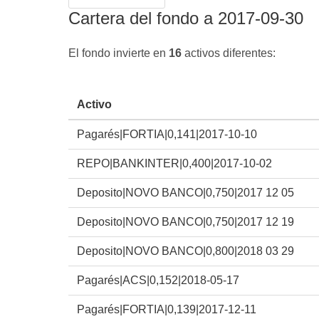
Cartera del fondo a 2017-09-30
El fondo invierte en
16
activos diferentes:
Activo
Pagarés|FORTIA|0,141|2017-10-10
REPO|BANKINTER|0,400|2017-10-02
Deposito|NOVO BANCO|0,750|2017 12 05
Deposito|NOVO BANCO|0,750|2017 12 19
Deposito|NOVO BANCO|0,800|2018 03 29
Pagarés|ACS|0,152|2018-05-17
Pagarés|FORTIA|0,139|2017-12-11