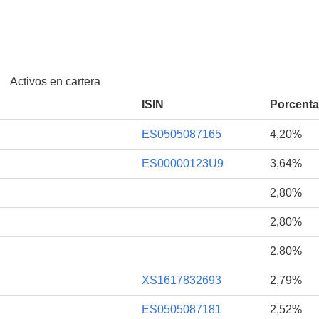
Activos en cartera
ISIN
Porcenta
ES0505087165
4,20%
ES00000123U9
3,64%
2,80%
2,80%
2,80%
XS1617832693
2,79%
ES0505087181
2,52%