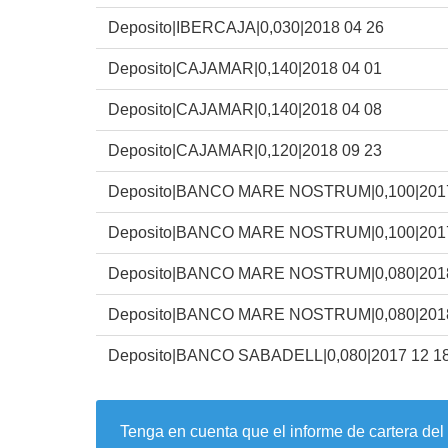
Deposito|IBERCAJA|0,030|2018 04 26
Deposito|CAJAMAR|0,140|2018 04 01
Deposito|CAJAMAR|0,140|2018 04 08
Deposito|CAJAMAR|0,120|2018 09 23
Deposito|BANCO MARE NOSTRUM|0,100|2017
Deposito|BANCO MARE NOSTRUM|0,100|2017
Deposito|BANCO MARE NOSTRUM|0,080|2018
Deposito|BANCO MARE NOSTRUM|0,080|2018
Deposito|BANCO SABADELL|0,080|2017 12 1
Tenga en cuenta que el informe de cartera del