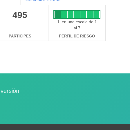
495
1, en una escala de 1
al 7
PARTÍCIPES
PERFIL DE RIESGO
nversión