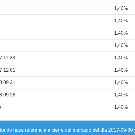
1,40%
1,40%
1,40%
1,40%
 11 28
1,40%
 12 01
1,40%
 09 21
1,40%
 09 26
1,40%
8
1,40%
 fondo hace referencia a cierre del mercado del día
2017-09-30