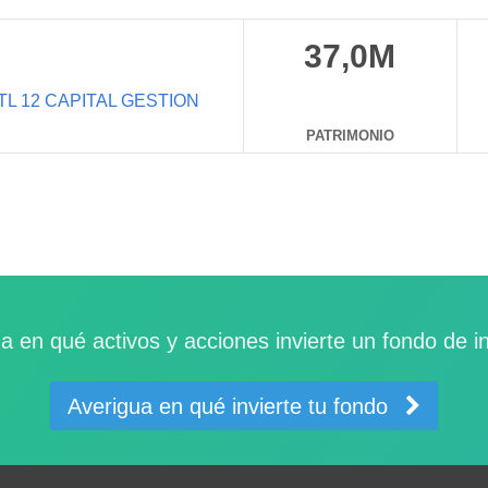
37,0M
TL 12 CAPITAL GESTION
PATRIMONIO
a en qué activos y acciones invierte un fondo de i
Averigua en qué invierte tu fondo