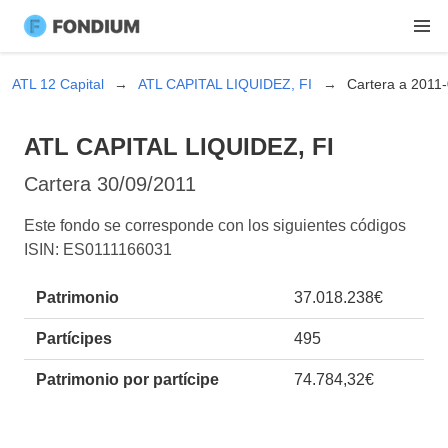
ATL 12 Capital
ATL CAPITAL LIQUIDEZ, FI
Cartera a 2011
ATL CAPITAL LIQUIDEZ, FI
Cartera
30/09/2011
Este fondo se corresponde con los siguientes códigos
ISIN: ES0111166031
Patrimonio
37.018.238€
Partícipes
495
Patrimonio por partícipe
74.784,32€