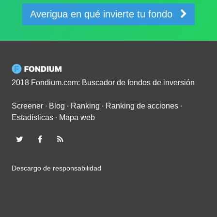
Averigua en qué invierte tu fondo
2018 Fondium.com: Buscador de fondos de inversión
Screener
∙
Blog
∙
Ranking
∙
Ranking de acciones
∙
Estadísticas
∙
Mapa web
Descargo de responsabilidad