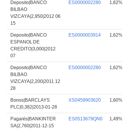
Deposito|BANCO
ES0000002280
1,62%
BILBAO
VIZCAYA|2,950|2012 06
15
Deposito|BANCO
ES0000003914
1,62%
ESPANOL DE
CREDITO|3,000|2012
07
Deposito|BANCO
ES0000002280
1,62%
BILBAO
VIZCAYA|2,200|2011 12
28
Bonos|BARCLAYS
XS0459903620
1,60%
PLC|0,382|2013-01-28
Pagarés|BANKINTER
ES0513679QN0
1,49%
SA|2,760|2011-12-15