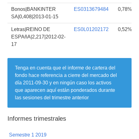
Bonos|BANKINTER
ES0313679484
0,78%
SA|0,408|2013-01-15
Letras|REINO DE
ES0L01202172
0,52%
ESPAñA|2,217|2012-02-
17
Tenga en cuenta que el informe de cartera del
fondo hace referencia a cierre del mercado del
día
2011-09-30
y en ningún caso los activos
que aparecen aquí están ponderados durante
las sesiones del trimestre anterior
Informes trimestrales
Semestre 1 2019