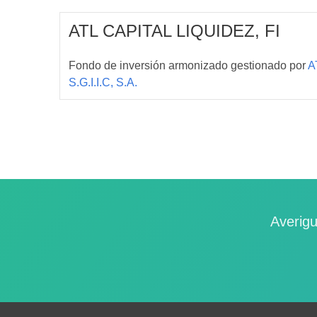
ATL CAPITAL LIQUIDEZ, FI
Fondo de inversión armonizado gestionado por
A
S.G.I.I.C, S.A.
Averigu