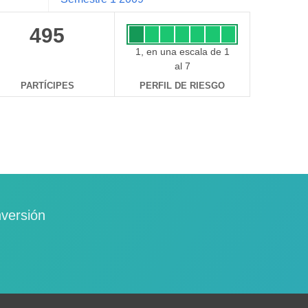
495
1, en una escala de 1
al 7
PARTÍCIPES
PERFIL DE RIESGO
nversión