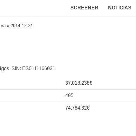
SCREENER
NOTICIAS
era a 2014-12-31
ódigos ISIN: ES0111166031
37.018.238€
495
74.784,32€