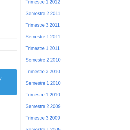
Trimestre 1 2012
Semestre 2 2011
Trimestre 3 2011
Semestre 1 2011
Trimestre 1 2011
Semestre 2 2010
Trimestre 3 2010
y
Semestre 1 2010
Trimestre 1 2010
Semestre 2 2009
Trimestre 3 2009
Semestre 1 2009