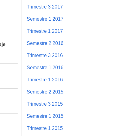
Trimestre 3 2017
Semestre 1 2017
Trimestre 1 2017
Semestre 2 2016
aje
Trimestre 3 2016
Semestre 1 2016
Trimestre 1 2016
Semestre 2 2015
Trimestre 3 2015
Semestre 1 2015
Trimestre 1 2015