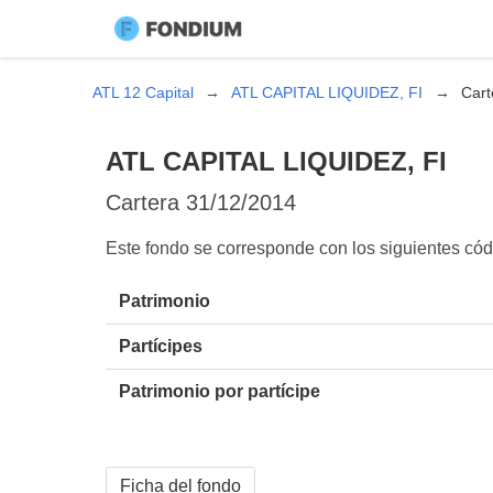
ATL 12 Capital
ATL CAPITAL LIQUIDEZ, FI
Cart
ATL CAPITAL LIQUIDEZ, FI
Cartera
31/12/2014
Este fondo se corresponde con los siguientes c
Patrimonio
Partícipes
Patrimonio por partícipe
Ficha del fondo