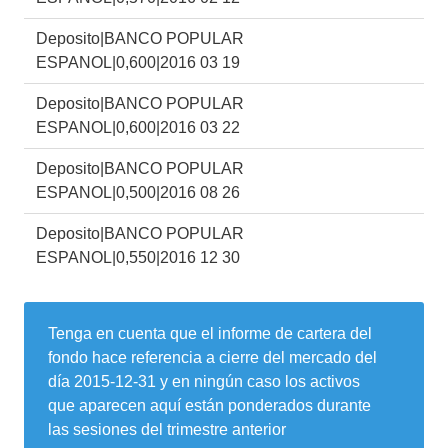
Deposito|BANCO POPULAR
0,
ESPANOL|0,600|2016 03 19
Deposito|BANCO POPULAR
0,
ESPANOL|0,600|2016 03 22
Deposito|BANCO POPULAR
0,
ESPANOL|0,500|2016 08 26
Deposito|BANCO POPULAR
0,
ESPANOL|0,550|2016 12 30
Tenga en cuenta que el informe de cartera del
fondo hace referencia a cierre del mercado del
día
2015-12-31
y en ningún caso los activos
que aparecen aquí están ponderados durante
las sesiones del trimestre anterior