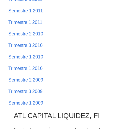
Semestre 1 2011
Trimestre 1 2011
Semestre 2 2010
Trimestre 3 2010
Semestre 1 2010
Trimestre 1 2010
Semestre 2 2009
Trimestre 3 2009
Semestre 1 2009
ATL CAPITAL LIQUIDEZ, FI