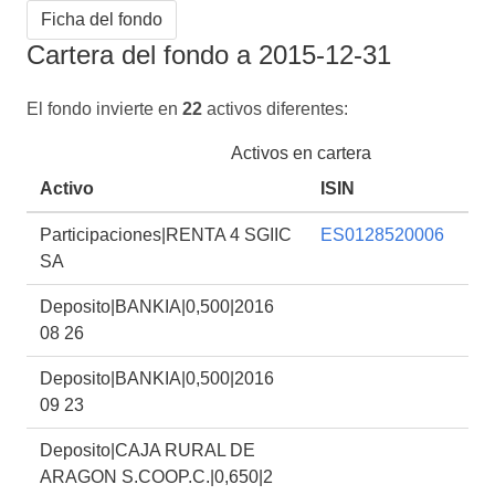
Ficha del fondo
Cartera del fondo a 2015-12-31
El fondo invierte en
22
activos diferentes:
Activos en cartera
Activo
ISIN
Po
Participaciones|RENTA 4 SGIIC
ES0128520006
5,
SA
Deposito|BANKIA|0,500|2016
1,
08 26
Deposito|BANKIA|0,500|2016
1,
09 23
Deposito|CAJA RURAL DE
0,
ARAGON S.COOP.C.|0,650|2