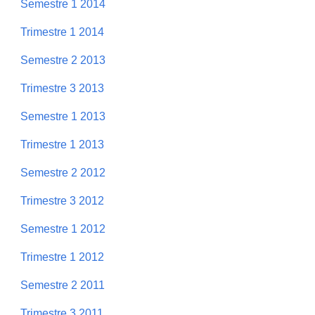
Semestre 1 2014
Trimestre 1 2014
Semestre 2 2013
Trimestre 3 2013
Semestre 1 2013
Trimestre 1 2013
Semestre 2 2012
Trimestre 3 2012
Semestre 1 2012
Trimestre 1 2012
Semestre 2 2011
Trimestre 3 2011