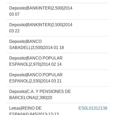
Deposito|BANKINTER|2,500|2014
03 07
Deposito|BANKINTER|2,500|2014
03 22
Deposito|BANCO
SABADELL|3,500|2014 01 18
Deposito|BANCO POPULAR
ESPANOL|2,970|2014 02 14
Deposito|BANCO POPULAR
ESPANOL|2,530|2014 03 21
Deposito|C.A. Y PENSIONES DE
BARCELONA|2,390|20
Letras|REINO DE
ES0L01312138
ESPAñA|0,845|2013-12-13