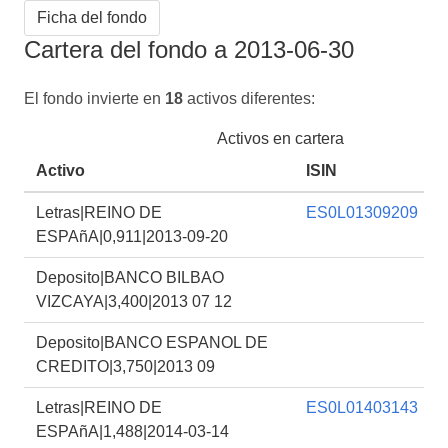
Ficha del fondo
Cartera del fondo a 2013-06-30
El fondo invierte en
18
activos diferentes:
Activos en cartera
Activo
ISIN
Letras|REINO DE
ES0L01309209
ESPAñA|0,911|2013-09-20
Deposito|BANCO BILBAO
VIZCAYA|3,400|2013 07 12
Deposito|BANCO ESPANOL DE
CREDITO|3,750|2013 09
Letras|REINO DE
ES0L01403143
ESPAñA|1,488|2014-03-14