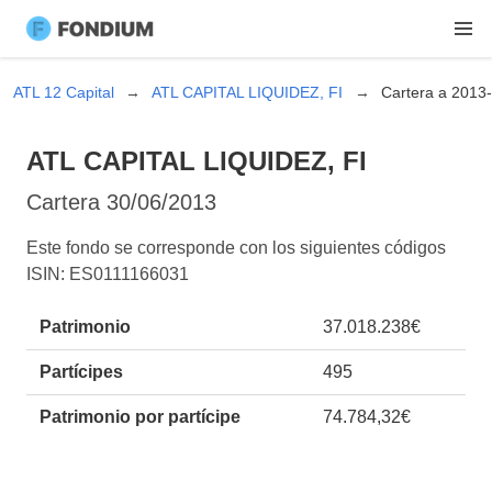
ATL 12 Capital
ATL CAPITAL LIQUIDEZ, FI
Cartera a 2013
ATL CAPITAL LIQUIDEZ, FI
Cartera
30/06/2013
Este fondo se corresponde con los siguientes códigos
ISIN: ES0111166031
Patrimonio
37.018.238€
Partícipes
495
Patrimonio por partícipe
74.784,32€