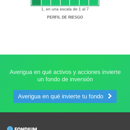
1, en una escala de 1 al 7
PERFIL DE RIESGO
Averigua en qué activos y acciones invierte
un fondo de inversión
Averigua en qué invierte tu fondo