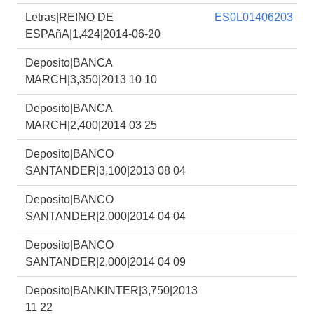
Letras|REINO DE
ES0L01406203
ESPAñA|1,424|2014-06-20
Deposito|BANCA
MARCH|3,350|2013 10 10
Deposito|BANCA
MARCH|2,400|2014 03 25
Deposito|BANCO
SANTANDER|3,100|2013 08 04
Deposito|BANCO
SANTANDER|2,000|2014 04 04
Deposito|BANCO
SANTANDER|2,000|2014 04 09
Deposito|BANKINTER|3,750|2013
11 22