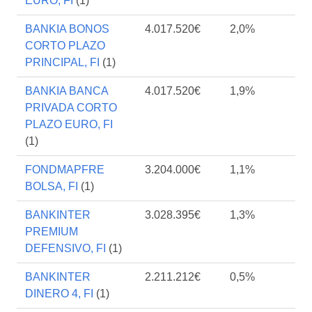
EURO, FI
(1)
BANKIA BONOS
4.017.520€
2,0%
CORTO PLAZO
PRINCIPAL, FI
(1)
BANKIA BANCA
4.017.520€
1,9%
PRIVADA CORTO
PLAZO EURO, FI
(1)
FONDMAPFRE
3.204.000€
1,1%
BOLSA, FI
(1)
BANKINTER
3.028.395€
1,3%
PREMIUM
DEFENSIVO, FI
(1)
BANKINTER
2.211.212€
0,5%
DINERO 4, FI
(1)