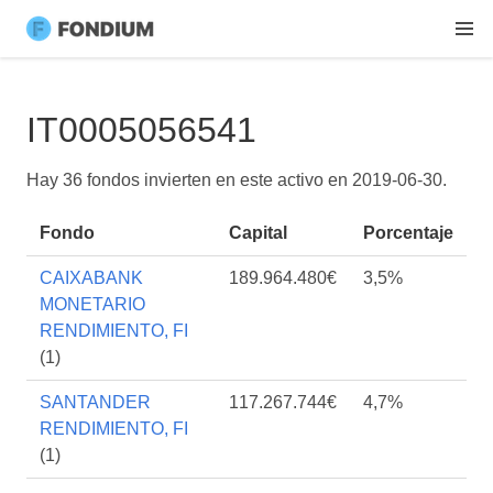
IT0005056541
Hay 36 fondos invierten en este activo en
2019-06-30
.
Fondo
Capital
Porcentaje
CAIXABANK
189.964.480€
3,5%
MONETARIO
RENDIMIENTO, FI
(1)
SANTANDER
117.267.744€
4,7%
RENDIMIENTO, FI
(1)