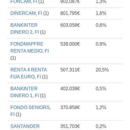
FONCAM, FI
(1)
902.087€
1,3%
DINERCAM, FI
(1)
801.795€
1,6%
BANKINTER
603.058€
0,6%
DINERO 2, FI
(1)
FONDMAPFRE
538.000€
0,9%
RENTA MEDIO, FI
(1)
RENTA 4 RENTA
507.311€
20,5%
FIJA EURO, FI
(1)
BANKINTER
402.038€
0,5%
DINERO 1, FI
(1)
FONDO SENIORS,
370.858€
1,2%
FI
(1)
SANTANDER
351.703€
0,2%