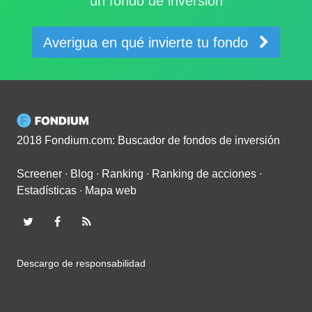
un fondo de inversión
Averigua en qué invierte tu fondo
2018 Fondium.com: Buscador de fondos de inversión
Screener
∙
Blog
∙
Ranking
∙
Ranking de acciones
∙
Estadísticas
∙
Mapa web
Descargo de responsabilidad