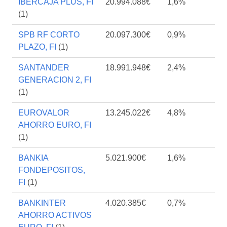
IBERCAJA PLUS, FI
20.994.088€
1,6%
(1)
SPB RF CORTO
20.097.300€
0,9%
PLAZO, FI
(1)
SANTANDER
18.991.948€
2,4%
GENERACION 2, FI
(1)
EUROVALOR
13.245.022€
4,8%
AHORRO EURO, FI
(1)
BANKIA
5.021.900€
1,6%
FONDEPOSITOS,
FI
(1)
BANKINTER
4.020.385€
0,7%
AHORRO ACTIVOS