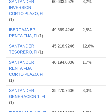
SANTANDER
60.633.552€
3,2%
INVERSION
CORTO PLAZO, FI
(1)
IBERCAJA BP
49.669.424€
2,8%
RENTA FIJA, FI
(1)
SANTANDER
45.218.924€
12,6%
TESORERO, FI
(1)
SANTANDER
40.194.600€
1,7%
RENTA FIJA
CORTO PLAZO, FI
(1)
SANTANDER
35.270.760€
3,0%
GENERACION 1, FI
(1)