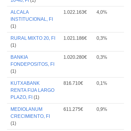
10-40, FI
(1)
ALCALA
1.022.163€
4,0%
INSTITUCIONAL, FI
(1)
RURAL MIXTO 20, FI
1.021.186€
0,3%
(1)
BANKIA
1.020.280€
0,3%
FONDEPOSITOS, FI
(1)
KUTXABANK
816.710€
0,1%
RENTA FIJA LARGO
PLAZO, FI
(1)
MEDIOLANUM
611.275€
0,9%
CRECIMIENTO, FI
(1)