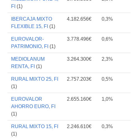
FI
(1)
IBERCAJA MIXTO
4.182.656€
0,3%
FLEXIBLE 15, FI
(1)
EUROVALOR-
3.778.496€
0,6%
PATRIMONIO, FI
(1)
MEDIOLANUM
3.264.300€
2,3%
RENTA, FI
(1)
RURAL MIXTO 25, FI
2.757.203€
0,5%
(1)
EUROVALOR
2.655.160€
1,0%
AHORRO EURO, FI
(1)
RURAL MIXTO 15, FI
2.246.610€
0,3%
(1)