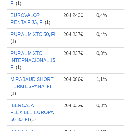
FI
(1)
EUROVALOR
204.243€
0,4%
RENTA FIJA, FI
(1)
RURAL MIXTO 50, FI
204.237€
0,4%
(1)
RURAL MIXTO
204.237€
0,3%
INTERNACIONAL 15,
FI
(1)
MIRABAUD SHORT
204.086€
1,1%
TERM ESPAÑA, FI
(1)
IBERCAJA
204.032€
0,3%
FLEXIBLE EUROPA
50-80, FI
(1)