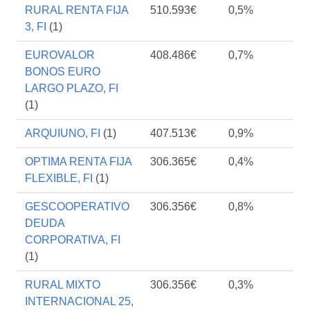
RURAL RENTA FIJA
510.593€
0,5%
3, FI
(1)
EUROVALOR
408.486€
0,7%
BONOS EURO
LARGO PLAZO, FI
(1)
ARQUIUNO, FI
(1)
407.513€
0,9%
OPTIMA RENTA FIJA
306.365€
0,4%
FLEXIBLE, FI
(1)
GESCOOPERATIVO
306.356€
0,8%
DEUDA
CORPORATIVA, FI
(1)
RURAL MIXTO
306.356€
0,3%
INTERNACIONAL 25,