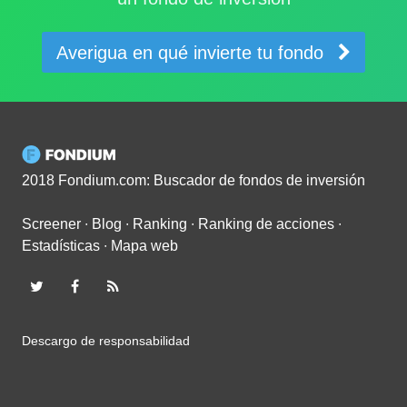
Averigua en qué invierte tu fondo
2018 Fondium.com: Buscador de fondos de inversión
Screener
∙
Blog
∙
Ranking
∙
Ranking de acciones
∙
Estadísticas
∙
Mapa web
Descargo de responsabilidad