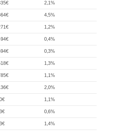
835€
2,1%
864€
4,5%
271€
1,2%
494€
0,4%
694€
0,3%
618€
1,3%
785€
1,1%
136€
2,0%
0€
1,1%
3€
0,6%
3€
1,4%