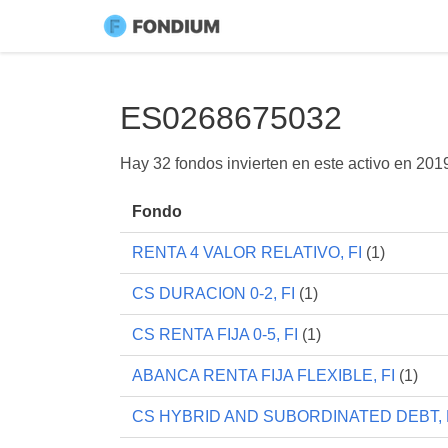
ES0268675032
Hay 32 fondos invierten en este activo en
201
Fondo
RENTA 4 VALOR RELATIVO, FI
(1)
CS DURACION 0-2, FI
(1)
CS RENTA FIJA 0-5, FI
(1)
ABANCA RENTA FIJA FLEXIBLE, FI
(1)
CS HYBRID AND SUBORDINATED DEBT, 