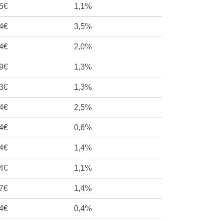
5€
1,1%
4€
3,5%
4€
2,0%
9€
1,3%
3€
1,3%
4€
2,5%
4€
0,6%
4€
1,4%
4€
1,1%
7€
1,4%
4€
0,4%