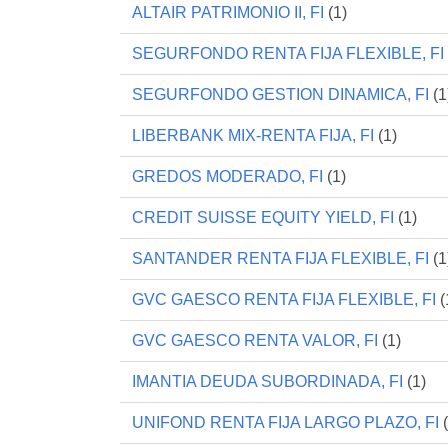
ALTAIR PATRIMONIO II, FI
(1)
SEGURFONDO RENTA FIJA FLEXIBLE, FI
SEGURFONDO GESTION DINAMICA, FI
(1
LIBERBANK MIX-RENTA FIJA, FI
(1)
GREDOS MODERADO, FI
(1)
CREDIT SUISSE EQUITY YIELD, FI
(1)
SANTANDER RENTA FIJA FLEXIBLE, FI
(1
GVC GAESCO RENTA FIJA FLEXIBLE, FI
(
GVC GAESCO RENTA VALOR, FI
(1)
IMANTIA DEUDA SUBORDINADA, FI
(1)
UNIFOND RENTA FIJA LARGO PLAZO, FI
(