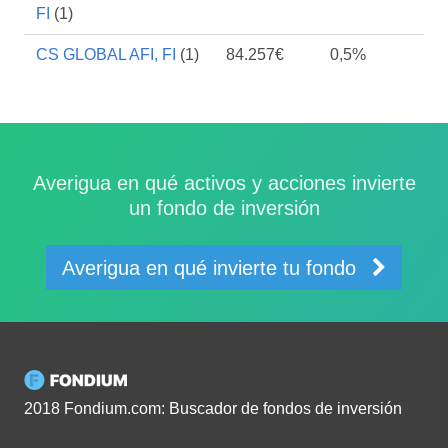
FI
(1)
CS GLOBAL AFI, FI
(1)
84.257€
0,5%
Averigua en qué activos y acciones invierte
un fondo de inversión
Averigua en qué invierte tu fondo
2018 Fondium.com: Buscador de fondos de inversión