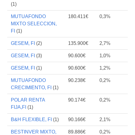
(1)
MUTUAFONDO
180.411€
0,3%
MIXTO SELECCION,
FI
(1)
GESEM, FI
(2)
135.900€
2,7%
GESEM, FI
(3)
90.600€
1,0%
GESEM, FI
(1)
90.600€
1,2%
MUTUAFONDO
90.238€
0,2%
CRECIMIENTO, FI
(1)
POLAR RENTA
90.174€
0,2%
FIJA,FI
(1)
B&H FLEXIBLE, FI
(1)
90.166€
2,1%
BESTINVER MIXTO,
89.886€
0,2%