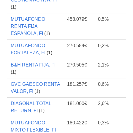
(1)
MUTUAFONDO
453.079€
0,5%
RENTA FIJA
ESPAÑOLA, FI
(1)
MUTUAFONDO
270.584€
0,2%
FORTALEZA, FI
(1)
B&H RENTA FIJA, FI
270.505€
2,1%
(1)
GVC GAESCO RENTA
181.257€
0,6%
VALOR, FI
(1)
DIAGONAL TOTAL
181.000€
2,6%
RETURN, FI
(1)
MUTUAFONDO
180.422€
0,3%
MIXTO FLEXIBLE, FI