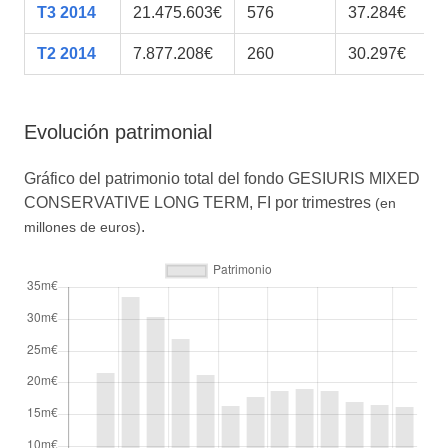
T3 2014
21.475.603€
576
37.284€
T2 2014
7.877.208€
260
30.297€
Evolución patrimonial
Gráfico del patrimonio total del fondo GESIURIS MIXED
CONSERVATIVE LONG TERM, FI por trimestres
(en
.
millones de euros)