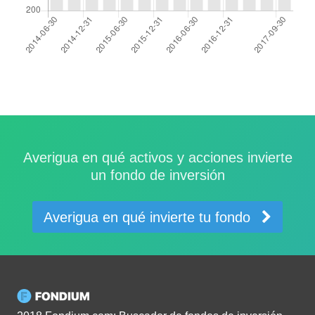
Averigua en qué activos y acciones invierte
un fondo de inversión
Averigua en qué invierte tu fondo