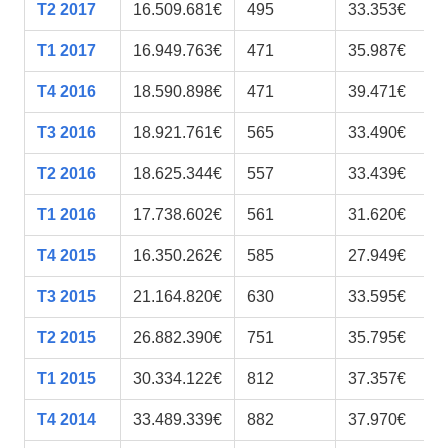
T2 2017
16.509.681€
495
33.353€
T1 2017
16.949.763€
471
35.987€
T4 2016
18.590.898€
471
39.471€
T3 2016
18.921.761€
565
33.490€
T2 2016
18.625.344€
557
33.439€
T1 2016
17.738.602€
561
31.620€
T4 2015
16.350.262€
585
27.949€
T3 2015
21.164.820€
630
33.595€
T2 2015
26.882.390€
751
35.795€
T1 2015
30.334.122€
812
37.357€
T4 2014
33.489.339€
882
37.970€