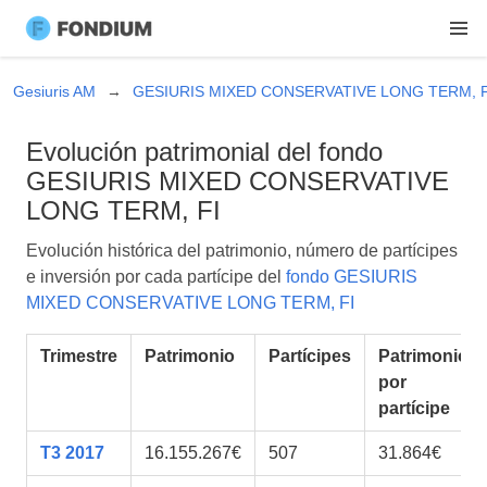
Gesiuris AM
GESIURIS MIXED CONSERVATIVE LONG TERM, F
Evolución patrimonial del fondo
GESIURIS MIXED CONSERVATIVE
LONG TERM, FI
Evolución histórica del patrimonio, número de partícipes
e inversión por cada partícipe del
fondo GESIURIS
MIXED CONSERVATIVE LONG TERM, FI
Trimestre
Patrimonio
Partícipes
Patrimonio
por
partícipe
T3 2017
16.155.267€
507
31.864€