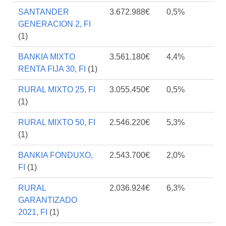
SANTANDER
3.672.988€
0,5%
GENERACION 2, FI
(1)
BANKIA MIXTO
3.561.180€
4,4%
RENTA FIJA 30, FI
(1)
RURAL MIXTO 25, FI
3.055.450€
0,5%
(1)
RURAL MIXTO 50, FI
2.546.220€
5,3%
(1)
BANKIA FONDUXO,
2.543.700€
2,0%
FI
(1)
RURAL
2.036.924€
6,3%
GARANTIZADO
2021, FI
(1)