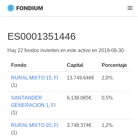
ES0001351446
Hay 22 fondos invierten en este activo en
2019-06-30
.
Fondo
Capital
Porcentaje
RURAL MIXTO 15, FI
13.749.646€
2,0%
(1)
SANTANDER
6.138.065€
0,5%
GENERACION 1, FI
(1)
RURAL MIXTO 20, FI
3.748.374€
1,2%
(1)