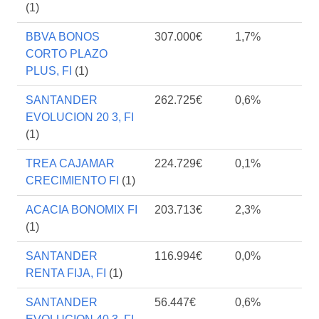
(1)
BBVA BONOS
307.000€
1,7%
CORTO PLAZO
PLUS, FI
(1)
SANTANDER
262.725€
0,6%
EVOLUCION 20 3, FI
(1)
TREA CAJAMAR
224.729€
0,1%
CRECIMIENTO FI
(1)
ACACIA BONOMIX FI
203.713€
2,3%
(1)
SANTANDER
116.994€
0,0%
RENTA FIJA, FI
(1)
SANTANDER
56.447€
0,6%