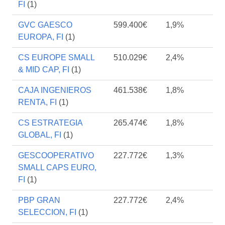
FI
(1)
GVC GAESCO
599.400€
1,9%
EUROPA, FI
(1)
CS EUROPE SMALL
510.029€
2,4%
& MID CAP, FI
(1)
CAJA INGENIEROS
461.538€
1,8%
RENTA, FI
(1)
CS ESTRATEGIA
265.474€
1,8%
GLOBAL, FI
(1)
GESCOOPERATIVO
227.772€
1,3%
SMALL CAPS EURO,
FI
(1)
PBP GRAN
227.772€
2,4%
SELECCION, FI
(1)