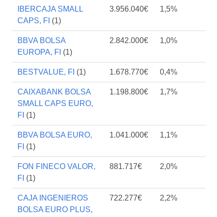
IBERCAJA SMALL
3.956.040€
1,5%
CAPS, FI
(1)
BBVA BOLSA
2.842.000€
1,0%
EUROPA, FI
(1)
BESTVALUE, FI
(1)
1.678.770€
0,4%
CAIXABANK BOLSA
1.198.800€
1,7%
SMALL CAPS EURO,
FI
(1)
BBVA BOLSA EURO,
1.041.000€
1,1%
FI
(1)
FON FINECO VALOR,
881.717€
2,0%
FI
(1)
CAJA INGENIEROS
722.277€
2,2%
BOLSA EURO PLUS,