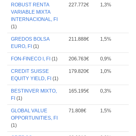
ROBUST RENTA
227.772€
1,3%
VARIABLE MIXTA
INTERNACIONAL, FI
(1)
GREDOS BOLSA
211.888€
1,5%
EURO, FI
(1)
FON-FINECO I, FI
(1)
206.763€
0,9%
CREDIT SUISSE
179.820€
1,0%
EQUITY YIELD, FI
(1)
BESTINVER MIXTO,
165.195€
0,3%
FI
(1)
GLOBAL VALUE
71.808€
1,5%
OPPORTUNITIES, FI
(1)