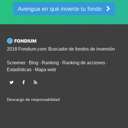
Averigua en qué invierte tu fondo
2018 Fondium.com: Buscador de fondos de inversión
Screener
∙
Blog
∙
Ranking
∙
Ranking de acciones
∙
Estadísticas
∙
Mapa web
Descargo de responsabilidad