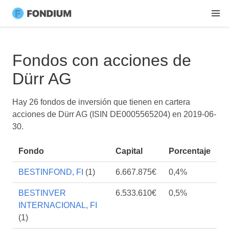
Fondos con acciones de
Dürr AG
Hay 26 fondos de inversión que tienen en cartera
acciones de Dürr AG (ISIN DE0005565204) en
2019-06-
30
.
Fondo
Capital
Porcentaje
BESTINFOND, FI
(1)
6.667.875€
0,4%
BESTINVER
6.533.610€
0,5%
INTERNACIONAL, FI
(1)