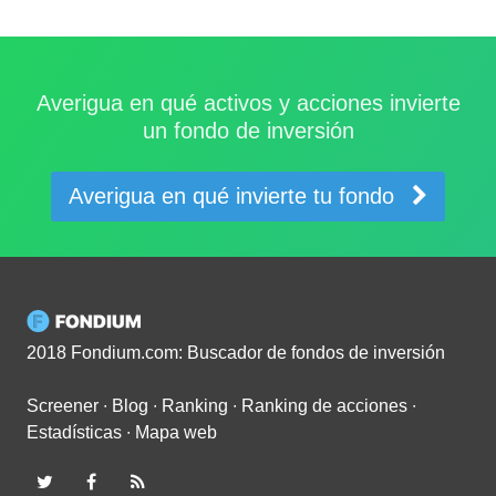
Averigua en qué activos y acciones invierte
un fondo de inversión
Averigua en qué invierte tu fondo
2018 Fondium.com: Buscador de fondos de inversión
Screener
∙
Blog
∙
Ranking
∙
Ranking de acciones
∙
Estadísticas
∙
Mapa web