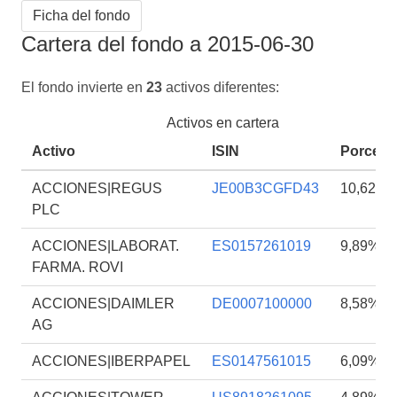
Ficha del fondo
Cartera del fondo a 2015-06-30
El fondo invierte en
23
activos diferentes:
Activos en cartera
Activo
ISIN
Porcent
ACCIONES|REGUS
JE00B3CGFD43
10,62%
PLC
ACCIONES|LABORAT.
ES0157261019
9,89%
FARMA. ROVI
ACCIONES|DAIMLER
DE0007100000
8,58%
AG
ACCIONES|IBERPAPEL
ES0147561015
6,09%