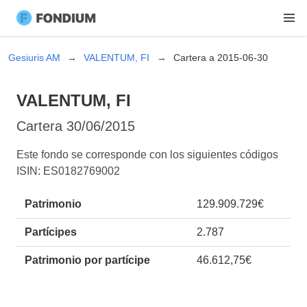
Gesiuris AM
VALENTUM, FI
Cartera a 2015-06-30
VALENTUM, FI
Cartera
30/06/2015
Este fondo se corresponde con los siguientes códigos
ISIN: ES0182769002
Patrimonio
129.909.729€
Partícipes
2.787
Patrimonio por partícipe
46.612,75€