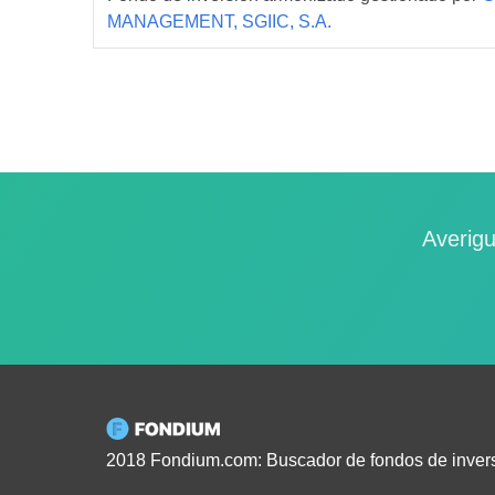
MANAGEMENT, SGIIC, S.A.
Averigu
2018 Fondium.com: Buscador de fondos de inver