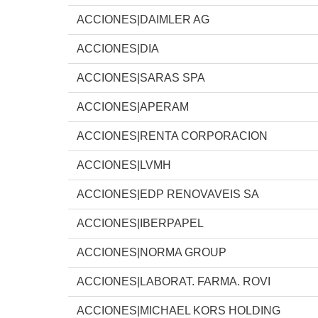
ACCIONES|DAIMLER AG
ACCIONES|DIA
ACCIONES|SARAS SPA
ACCIONES|APERAM
ACCIONES|RENTA CORPORACION
ACCIONES|LVMH
ACCIONES|EDP RENOVAVEIS SA
ACCIONES|IBERPAPEL
ACCIONES|NORMA GROUP
ACCIONES|LABORAT. FARMA. ROVI
ACCIONES|MICHAEL KORS HOLDING