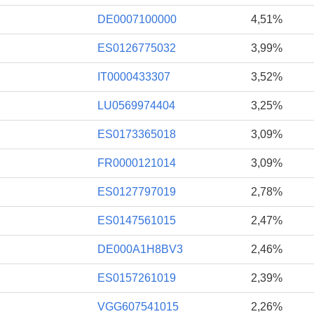
DE0007100000
4,51%
ES0126775032
3,99%
IT0000433307
3,52%
LU0569974404
3,25%
ES0173365018
3,09%
FR0000121014
3,09%
ES0127797019
2,78%
ES0147561015
2,47%
DE000A1H8BV3
2,46%
ES0157261019
2,39%
VGG607541015
2,26%