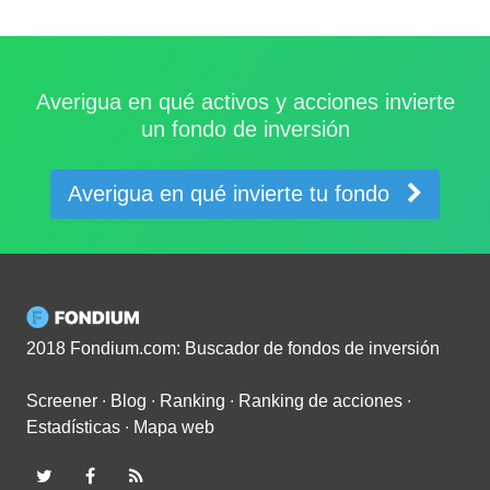
Averigua en qué activos y acciones invierte
un fondo de inversión
Averigua en qué invierte tu fondo
2018 Fondium.com: Buscador de fondos de inversión
Screener
∙
Blog
∙
Ranking
∙
Ranking de acciones
∙
Estadísticas
∙
Mapa web