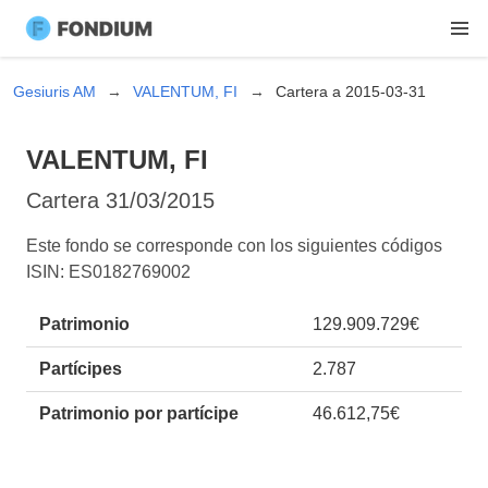
Gesiuris AM
VALENTUM, FI
Cartera a 2015-03-31
VALENTUM, FI
Cartera
31/03/2015
Este fondo se corresponde con los siguientes códigos
ISIN: ES0182769002
Patrimonio
129.909.729€
Partícipes
2.787
Patrimonio por partícipe
46.612,75€