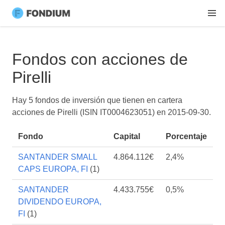
Fondos con acciones de
Pirelli
Hay 5 fondos de inversión que tienen en cartera
acciones de Pirelli (ISIN IT0004623051) en
2015-09-30
.
Fondo
Capital
Porcentaje
SANTANDER SMALL
4.864.112€
2,4%
CAPS EUROPA, FI
(1)
SANTANDER
4.433.755€
0,5%
DIVIDENDO EUROPA,
FI
(1)