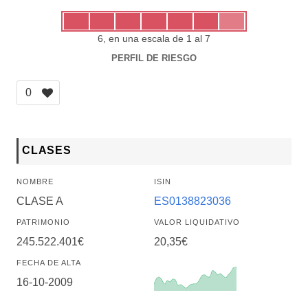
6, en una escala de 1 al 7
PERFIL DE RIESGO
0
CLASES
NOMBRE
ISIN
CLASE A
ES0138823036
PATRIMONIO
VALOR LIQUIDATIVO
245.522.401€
20,35€
FECHA DE ALTA
16-10-2009