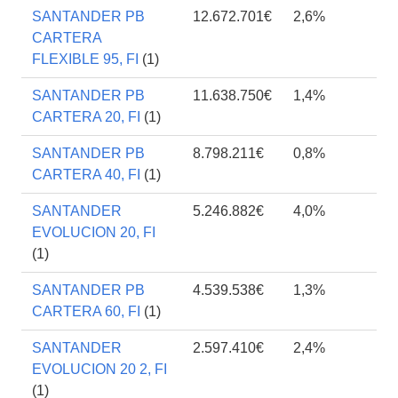
SANTANDER PB
12.672.701€
2,6%
CARTERA
FLEXIBLE 95, FI
(1)
SANTANDER PB
11.638.750€
1,4%
CARTERA 20, FI
(1)
SANTANDER PB
8.798.211€
0,8%
CARTERA 40, FI
(1)
SANTANDER
5.246.882€
4,0%
EVOLUCION 20, FI
(1)
SANTANDER PB
4.539.538€
1,3%
CARTERA 60, FI
(1)
SANTANDER
2.597.410€
2,4%
EVOLUCION 20 2, FI
(1)