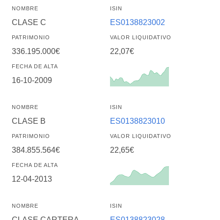
NOMBRE
ISIN
CLASE C
ES0138823002
PATRIMONIO
VALOR LIQUIDATIVO
336.195.000€
22,07€
FECHA DE ALTA
16-10-2009
NOMBRE
ISIN
CLASE B
ES0138823010
PATRIMONIO
VALOR LIQUIDATIVO
384.855.564€
22,65€
FECHA DE ALTA
12-04-2013
NOMBRE
ISIN
CLASE CARTERA
ES0138823028