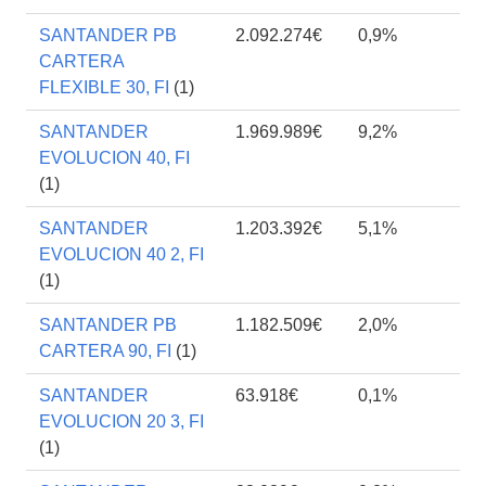
SANTANDER PB
2.092.274€
0,9%
CARTERA
FLEXIBLE 30, FI
(1)
SANTANDER
1.969.989€
9,2%
EVOLUCION 40, FI
(1)
SANTANDER
1.203.392€
5,1%
EVOLUCION 40 2, FI
(1)
SANTANDER PB
1.182.509€
2,0%
CARTERA 90, FI
(1)
SANTANDER
63.918€
0,1%
EVOLUCION 20 3, FI
(1)