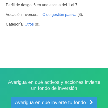
Perfil de riesgo: 6 en una escala del 1 al 7.
Vocación inversora:
IIC de gestión pasiva
(8).
Categoría:
Otros
(8).
Averigua en qué activos y acciones invierte
un fondo de inversión
Averigua en qué invierte tu fondo