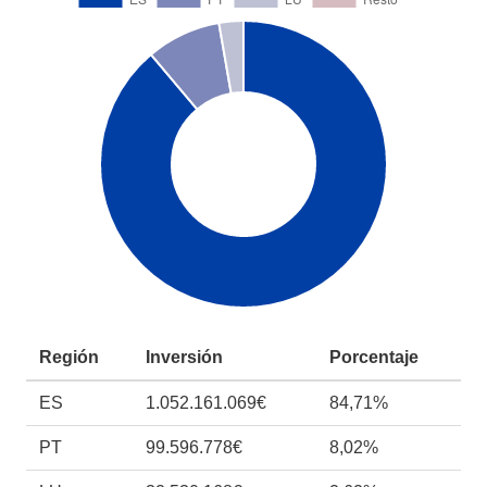
Región
Inversión
Porcentaje
ES
1.052.161.069€
84,71%
PT
99.596.778€
8,02%