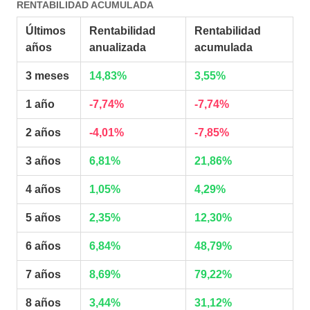
RENTABILIDAD ACUMULADA
Últimos
Rentabilidad
Rentabilidad
años
anualizada
acumulada
3 meses
14,83%
3,55%
1 año
-7,74%
-7,74%
2 años
-4,01%
-7,85%
3 años
6,81%
21,86%
4 años
1,05%
4,29%
5 años
2,35%
12,30%
6 años
6,84%
48,79%
7 años
8,69%
79,22%
8 años
3,44%
31,12%