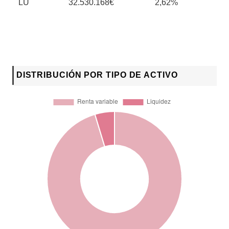
LU
32.530.168€
2,62%
DISTRIBUCIÓN POR TIPO DE ACTIVO