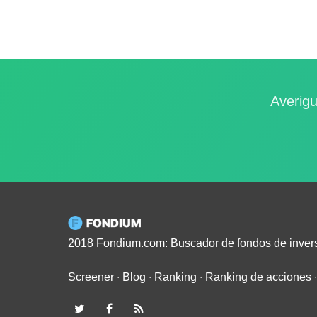
Averigu
2018 Fondium.com: Buscador de fondos de inver
Screener
∙
Blog
∙
Ranking
∙
Ranking de acciones