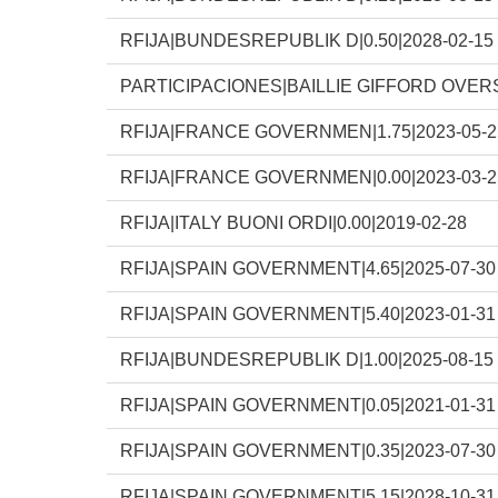
RFIJA|BUNDESREPUBLIK D|0.50|2028-02-15
PARTICIPACIONES|BAILLIE GIFFORD OVE
RFIJA|FRANCE GOVERNMEN|1.75|2023-05-2
RFIJA|FRANCE GOVERNMEN|0.00|2023-03-2
RFIJA|ITALY BUONI ORDI|0.00|2019-02-28
RFIJA|SPAIN GOVERNMENT|4.65|2025-07-30
RFIJA|SPAIN GOVERNMENT|5.40|2023-01-31
RFIJA|BUNDESREPUBLIK D|1.00|2025-08-15
RFIJA|SPAIN GOVERNMENT|0.05|2021-01-31
RFIJA|SPAIN GOVERNMENT|0.35|2023-07-30
RFIJA|SPAIN GOVERNMENT|5.15|2028-10-31