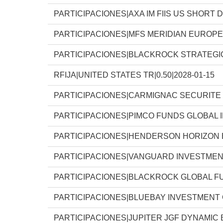
PARTICIPACIONES|AXA IM FIIS US SHORT 
PARTICIPACIONES|MFS MERIDIAN EUROP
PARTICIPACIONES|BLACKROCK STRATEGI
RFIJA|UNITED STATES TR|0.50|2028-01-15
PARTICIPACIONES|CARMIGNAC SECURITE
PARTICIPACIONES|PIMCO FUNDS GLOBAL 
PARTICIPACIONES|HENDERSON HORIZON
PARTICIPACIONES|VANGUARD INVESTMEN
PARTICIPACIONES|BLACKROCK GLOBAL F
PARTICIPACIONES|BLUEBAY INVESTMENT
PARTICIPACIONES|JUPITER JGF DYNAMIC