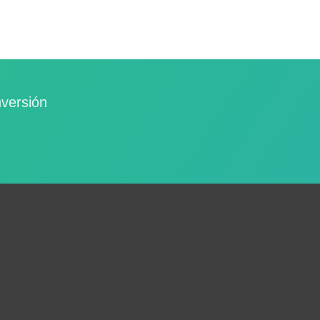
nversión