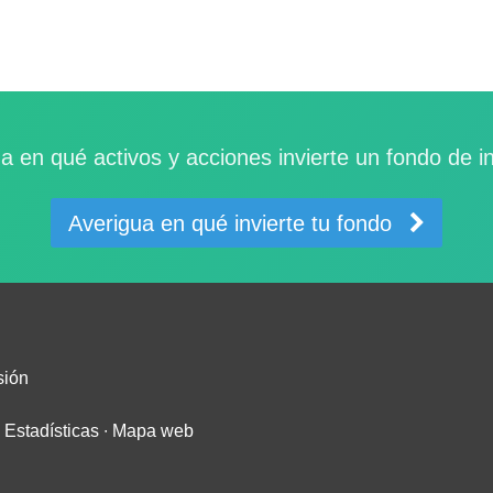
a en qué activos y acciones invierte un fondo de i
Averigua en qué invierte tu fondo
sión
∙
Estadísticas
∙
Mapa web