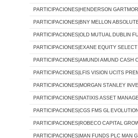
PARTICIPACIONES|HENDERSON GARTMO
PARTICIPACIONES|BNY MELLON ABSOLUT
PARTICIPACIONES|OLD MUTUAL DUBLIN F
PARTICIPACIONES|EXANE EQUITY SELEC
PARTICIPACIONES|AMUNDI AMUND CASH 
PARTICIPACIONES|LFIS VISION UCITS PRE
PARTICIPACIONES|MORGAN STANLEY INV
PARTICIPACIONES|NATIXIS ASSET MANA
PARTICIPACIONES|CGS FMS GL EVOLUTIO
PARTICIPACIONES|ROBECO CAPITAL GRO
PARTICIPACIONES|MAN FUNDS PLC MAN 