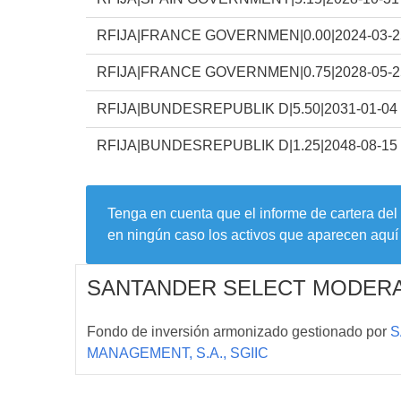
RFIJA|FRANCE GOVERNMEN|0.00|2024-03-2
RFIJA|FRANCE GOVERNMEN|0.75|2028-05-2
RFIJA|BUNDESREPUBLIK D|5.50|2031-01-04
RFIJA|BUNDESREPUBLIK D|1.25|2048-08-15
Tenga en cuenta que el informe de cartera del
en ningún caso los activos que aparecen aquí 
SANTANDER SELECT MODERA
Fondo de inversión armonizado gestionado por
S
MANAGEMENT, S.A., SGIIC