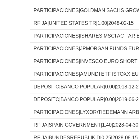
PARTICIPACIONES|GOLDMAN SACHS GRO
RFIJA|UNITED STATES TR|1.00|2048-02-15
PARTICIPACIONES|ISHARES MSCI AC FAR 
PARTICIPACIONES|JPMORGAN FUNDS EU
PARTICIPACIONES|INVESCO EURO SHORT
PARTICIPACIONES|AMUNDI ETF ISTOXX E
DEPOSITO|BANCO POPULAR|0.00|2018-12-2
DEPOSITO|BANCO POPULAR|0.00|2019-06-2
PARTICIPACIONES|LYXOR/TIEDEMANN AR
RFIJA|SPAIN GOVERNMENT|1.40|2028-04-30
RFIJA|BUNDESREPUBLIK D|0.25|2028-08-15