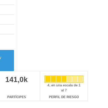
y
141,0k
4, en una escala de 1
al 7
PARTÍCIPES
PERFIL DE RIESGO