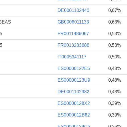
DE0001102440
0,67%
RSEAS
GB0006011133
0,63%
5
FR0011486067
0,53%
5
FR0013283686
0,53%
IT0005341117
0,50%
ES00000122E5
0,48%
ES00000123U9
0,48%
DE0001102382
0,43%
ES00000128X2
0,39%
ES0000012B62
0,39%
ES00000124C5
0,36%