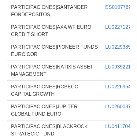
PARTICIPACIONES|SANTANDER
ES010776203
FONDEPOSITOS,
PARTICIPACIONES|AXA WF EURO
LU022712764
CREDIT SHORT
PARTICIPACIONES|PIONEER FUNDS
LU022938576
EURO COR
PARTICIPACIONES|NATIXIS ASSET
LU093522176
MANAGEMENT
PARTICIPACIONES|ROBECO
LU022695436
CAPITAL GROWTH
PARTICIPACIONES|JUPITER
LU026008727
GLOBAL FUND EURO
PARTICIPACIONES|BLACKROCK
LU041170441
STRATEGIC FUND