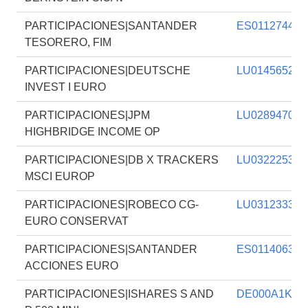
PARTICIPACIONES|SANTANDER
ES011274403
TESORERO, FIM
PARTICIPACIONES|DEUTSCHE
LU014565205
INVEST I EURO
PARTICIPACIONES|JPM
LU028947011
HIGHBRIDGE INCOME OP
PARTICIPACIONES|DB X TRACKERS
LU032225390
MSCI EUROP
PARTICIPACIONES|ROBECO CG-
LU031233356
EURO CONSERVAT
PARTICIPACIONES|SANTANDER
ES011406303
ACCIONES EURO
PARTICIPACIONES|ISHARES S AND
DE000A1KB2