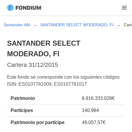
Santander AM
SANTANDER SELECT MODERADO, FI
Cart
SANTANDER SELECT
MODERADO, FI
Cartera
31/12/2015
Este fondo se corresponde con los siguientes códigos
ISIN: ES0107781009, ES0107781017
Patrimonio
6.916.333.028€
Partícipes
140.984
Patrimonio por partícipe
49.057,57€