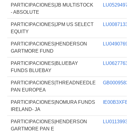
PARTICIPACIONES|JB MULTISTOCK
LU052949777
- ABSOLUTE
PARTICIPACIONES|JPM US SELECT
LU008713308
EQUITY
PARTICIPACIONES|HENDERSON
LU049076991
GARTMORE FUND
PARTICIPACIONES|BLUEBAY
LU062776374
FUNDS BLUEBAY
PARTICIPACIONES|THREADNEEDLE
GB000958325
PAN EUROPEA
PARTICIPACIONES|NOMURA FUNDS
IE00B3XFBR
IRELAND- JA
PARTICIPACIONES|HENDERSON
LU011399304
GARTMORE PAN E