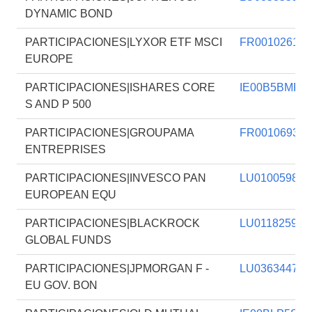
DYNAMIC BOND
PARTICIPACIONES|LYXOR ETF MSCI
FR001026119
EUROPE
PARTICIPACIONES|ISHARES CORE
IE00B5BMR0
S AND P 500
PARTICIPACIONES|GROUPAMA
FR001069305
ENTREPRISES
PARTICIPACIONES|INVESCO PAN
LU010059828
EUROPEAN EQU
PARTICIPACIONES|BLACKROCK
LU011825966
GLOBAL FUNDS
PARTICIPACIONES|JPMORGAN F -
LU036344768
EU GOV. BON