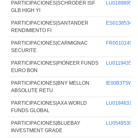
PARTICIPACIONES|SCHRODER ISF
LU018989565
GLB HIGH YI
PARTICIPACIONES|SANTANDER
ES013853403
RENDIMIENTO FI
PARTICIPACIONES|CARMIGNAC
FR001014912
SECURITE
PARTICIPACIONES|PIONEER FUNDS
LU011943560
EURO BON
PARTICIPACIONES|BNY MELLON
IE00B3T5WH
ABSOLUTE RETU
PARTICIPACIONES|AXA WORLD
LU018463199
FUNDS GLOBAL
PARTICIPACIONES|BLUEBAY
LU054953917
INVESTMENT GRADE