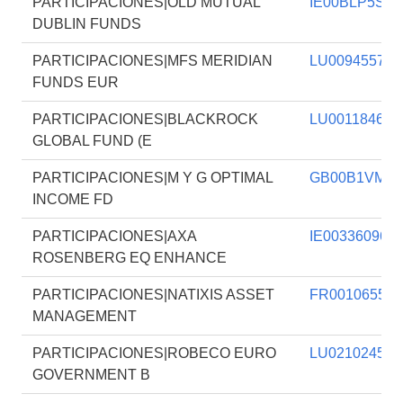
PARTICIPACIONES|OLD MUTUAL
IE00BLP5S79
DUBLIN FUNDS
PARTICIPACIONES|MFS MERIDIAN
LU009455752
FUNDS EUR
PARTICIPACIONES|BLACKROCK
LU001184644
GLOBAL FUND (E
PARTICIPACIONES|M Y G OPTIMAL
GB00B1VMC
INCOME FD
PARTICIPACIONES|AXA
IE003360961
ROSENBERG EQ ENHANCE
PARTICIPACIONES|NATIXIS ASSET
FR001065545
MANAGEMENT
PARTICIPACIONES|ROBECO EURO
LU021024546
GOVERNMENT B