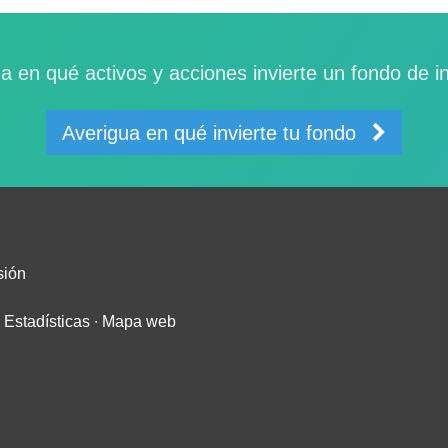
a en qué activos y acciones invierte un fondo de i
Averigua en qué invierte tu fondo
sión
∙
Estadísticas
∙
Mapa web