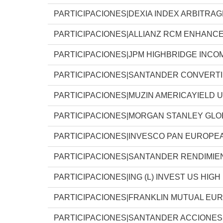
PARTICIPACIONES|DEXIA INDEX ARBITRAG
PARTICIPACIONES|ALLIANZ RCM ENHANC
PARTICIPACIONES|JPM HIGHBRIDGE INCO
PARTICIPACIONES|SANTANDER CONVERTI
PARTICIPACIONES|MUZIN AMERICAYIELD 
PARTICIPACIONES|MORGAN STANLEY GLO
PARTICIPACIONES|INVESCO PAN EUROPE
PARTICIPACIONES|SANTANDER RENDIMIEN
PARTICIPACIONES|ING (L) INVEST US HIGH
PARTICIPACIONES|FRANKLIN MUTUAL EU
PARTICIPACIONES|SANTANDER ACCIONES