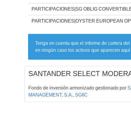
PARTICIPACIONES|SG OBLIG CONVERTIBLE
PARTICIPACIONES|OYSTER EUROPEAN O
Tenga en cuenta que el informe de cartera del
en ningún caso los activos que aparecen aquí 
SANTANDER SELECT MODERA
Fondo de inversión armonizado gestionado por
S
MANAGEMENT, S.A., SGIIC