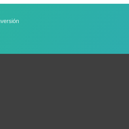
nversión