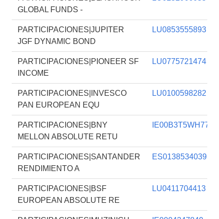
GLOBAL FUNDS -
PARTICIPACIONES|JUPITER
LU0853555893
JGF DYNAMIC BOND
PARTICIPACIONES|PIONEER SF
LU0775721474
INCOME
PARTICIPACIONES|INVESCO
LU0100598282
PAN EUROPEAN EQU
PARTICIPACIONES|BNY
IE00B3T5WH77
MELLON ABSOLUTE RETU
PARTICIPACIONES|SANTANDER
ES0138534039
RENDIMIENTO A
PARTICIPACIONES|BSF
LU0411704413
EUROPEAN ABSOLUTE RE