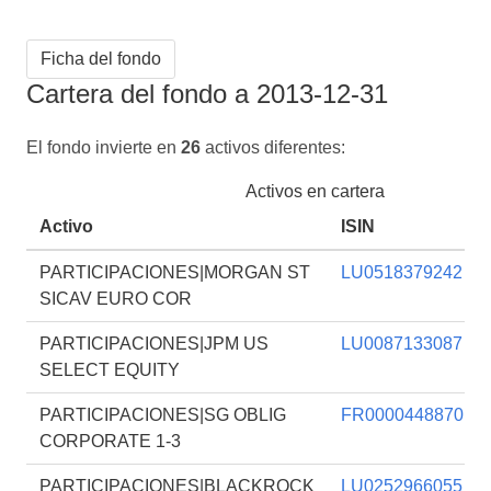
Ficha del fondo
Cartera del fondo a 2013-12-31
El fondo invierte en
26
activos diferentes:
Activos en cartera
Activo
ISIN
PARTICIPACIONES|MORGAN ST
LU0518379242
SICAV EURO COR
PARTICIPACIONES|JPM US
LU0087133087
SELECT EQUITY
PARTICIPACIONES|SG OBLIG
FR0000448870
CORPORATE 1-3
PARTICIPACIONES|BLACKROCK
LU0252966055