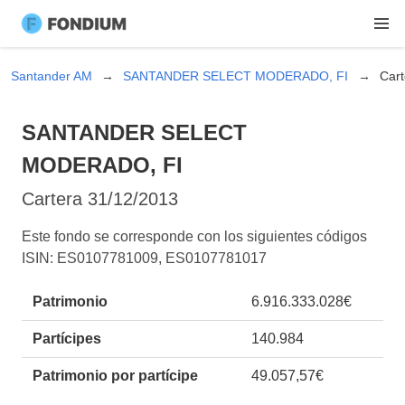
Santander AM
SANTANDER SELECT MODERADO, FI
Cart
SANTANDER SELECT
MODERADO, FI
Cartera
31/12/2013
Este fondo se corresponde con los siguientes códigos
ISIN: ES0107781009, ES0107781017
Patrimonio
6.916.333.028€
Partícipes
140.984
Patrimonio por partícipe
49.057,57€