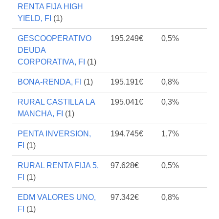
RENTA FIJA HIGH
YIELD, FI
(1)
GESCOOPERATIVO
195.249€
0,5%
DEUDA
CORPORATIVA, FI
(1)
BONA-RENDA, FI
(1)
195.191€
0,8%
RURAL CASTILLA LA
195.041€
0,3%
MANCHA, FI
(1)
PENTA INVERSION,
194.745€
1,7%
FI
(1)
RURAL RENTA FIJA 5,
97.628€
0,5%
FI
(1)
EDM VALORES UNO,
97.342€
0,8%
FI
(1)