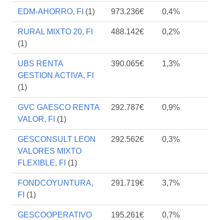
EDM-AHORRO, FI
(1)
973.236€
0,4%
RURAL MIXTO 20, FI
488.142€
0,2%
(1)
UBS RENTA
390.065€
1,3%
GESTION ACTIVA, FI
(1)
GVC GAESCO RENTA
292.787€
0,9%
VALOR, FI
(1)
GESCONSULT LEON
292.562€
0,3%
VALORES MIXTO
FLEXIBLE, FI
(1)
FONDCOYUNTURA,
291.719€
3,7%
FI
(1)
GESCOOPERATIVO
195.261€
0,7%