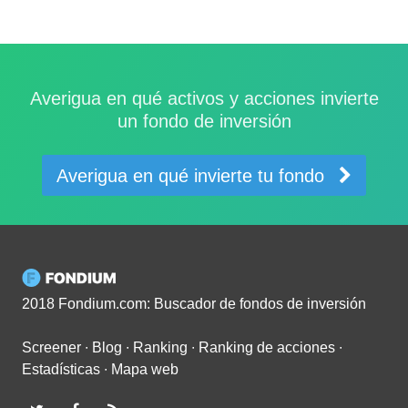
Averigua en qué activos y acciones invierte
un fondo de inversión
Averigua en qué invierte tu fondo
2018 Fondium.com: Buscador de fondos de inversión
Screener
∙
Blog
∙
Ranking
∙
Ranking de acciones
∙
Estadísticas
∙
Mapa web