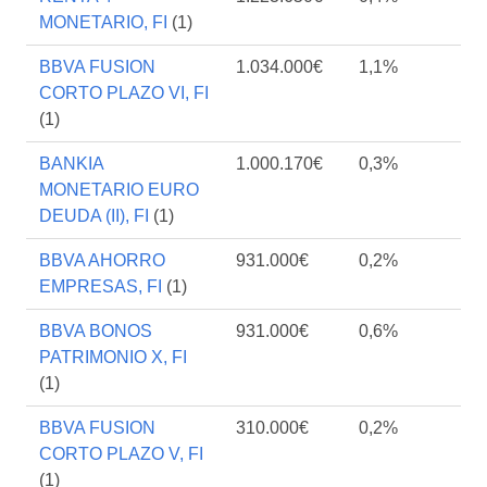
MONETARIO, FI
(1)
BBVA FUSION
1.034.000€
1,1%
CORTO PLAZO VI, FI
(1)
BANKIA
1.000.170€
0,3%
MONETARIO EURO
DEUDA (II), FI
(1)
BBVA AHORRO
931.000€
0,2%
EMPRESAS, FI
(1)
BBVA BONOS
931.000€
0,6%
PATRIMONIO X, FI
(1)
BBVA FUSION
310.000€
0,2%
CORTO PLAZO V, FI
(1)