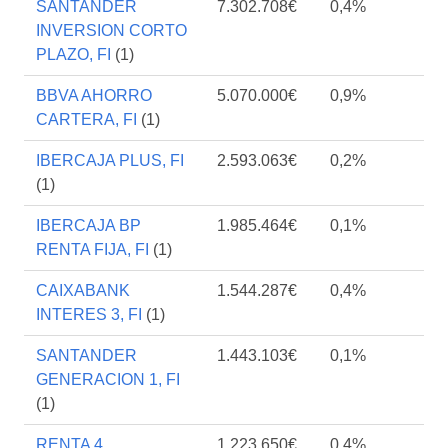
SANTANDER
7.302.708€
0,4%
INVERSION CORTO
PLAZO, FI
(1)
BBVA AHORRO
5.070.000€
0,9%
CARTERA, FI
(1)
IBERCAJA PLUS, FI
2.593.063€
0,2%
(1)
IBERCAJA BP
1.985.464€
0,1%
RENTA FIJA, FI
(1)
CAIXABANK
1.544.287€
0,4%
INTERES 3, FI
(1)
SANTANDER
1.443.103€
0,1%
GENERACION 1, FI
(1)
RENTA 4
1.223.650€
0,4%