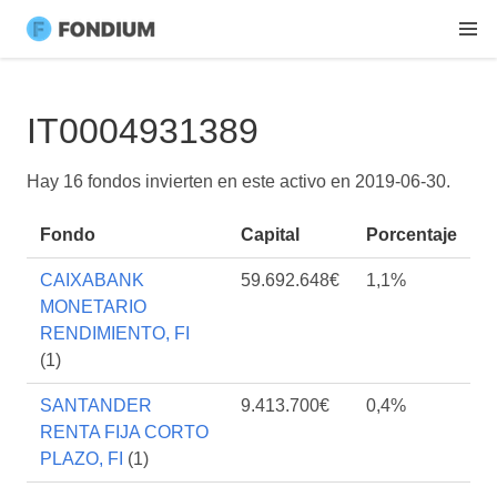
IT0004931389
Hay 16 fondos invierten en este activo en
2019-06-30
.
Fondo
Capital
Porcentaje
CAIXABANK
59.692.648€
1,1%
MONETARIO
RENDIMIENTO, FI
(1)
SANTANDER
9.413.700€
0,4%
RENTA FIJA CORTO
PLAZO, FI
(1)