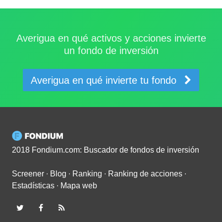
Averigua en qué activos y acciones invierte
un fondo de inversión
Averigua en qué invierte tu fondo
2018 Fondium.com: Buscador de fondos de inversión
Screener
∙
Blog
∙
Ranking
∙
Ranking de acciones
∙
Estadísticas
∙
Mapa web