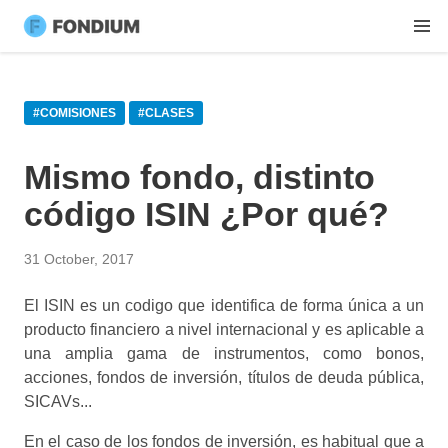
#COMISIONES
#CLASES
Mismo fondo, distinto
código ISIN ¿Por qué?
31 October, 2017
El ISIN es un codigo que identifica de forma única a un
producto financiero a nivel internacional y es aplicable a
una amplia gama de instrumentos, como bonos,
acciones, fondos de inversión, títulos de deuda pública,
SICAVs...
En el caso de los fondos de inversión, es habitual que a