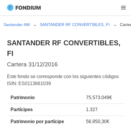
Santander AM
SANTANDER RF CONVERTIBLES, FI
Carte
SANTANDER RF CONVERTIBLES,
FI
Cartera
31/12/2016
Este fondo se corresponde con los siguientes códigos
ISIN: ES0113661039
Patrimonio
75.573.049€
Partícipes
1.327
Patrimonio por partícipe
56.950,30€