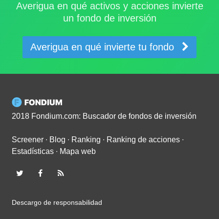
Averigua en qué activos y acciones invierte
un fondo de inversión
Averigua en qué invierte tu fondo
2018 Fondium.com: Buscador de fondos de inversión
Screener
∙
Blog
∙
Ranking
∙
Ranking de acciones
∙
Estadísticas
∙
Mapa web
Descargo de responsabilidad