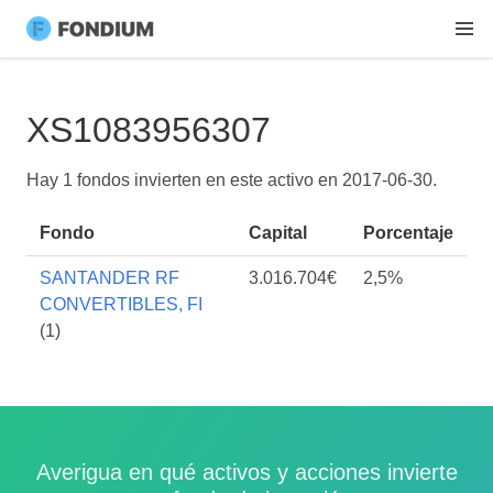
XS1083956307
Hay 1 fondos invierten en este activo en
2017-06-30
.
Fondo
Capital
Porcentaje
SANTANDER RF
3.016.704€
2,5%
CONVERTIBLES, FI
(1)
Averigua en qué activos y acciones invierte