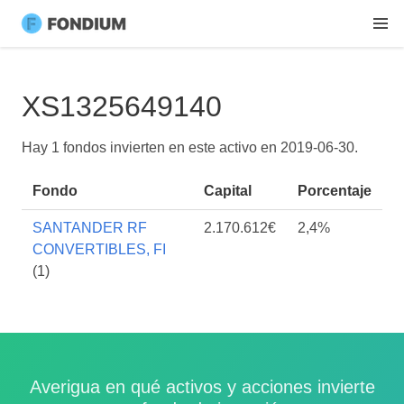
XS1325649140
Hay 1 fondos invierten en este activo en
2019-06-30
.
Fondo
Capital
Porcentaje
SANTANDER RF
2.170.612€
2,4%
CONVERTIBLES, FI
(1)
Averigua en qué activos y acciones invierte