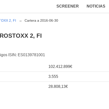
SCREENER
NOTICIAS
OXX 2, FI
Cartera a 2016-06-30
ROSTOXX 2, FI
ódigos ISIN: ES0139781001
102.412.899€
3.555
28.808,13€