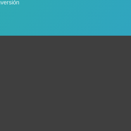
nversión