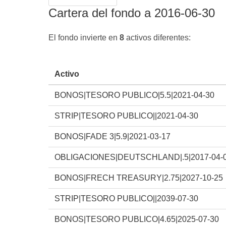
Cartera del fondo a 2016-06-30
El fondo invierte en
8
activos diferentes:
Activo
BONOS|TESORO PUBLICO|5.5|2021-04-30
STRIP|TESORO PUBLICO||2021-04-30
BONOS|FADE 3|5.9|2021-03-17
OBLIGACIONES|DEUTSCHLAND|.5|2017-04-
BONOS|FRECH TREASURY|2.75|2027-10-25
STRIP|TESORO PUBLICO||2039-07-30
BONOS|TESORO PUBLICO|4.65|2025-07-30