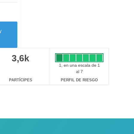
y
3,6k
1, en una escala de 1
al 7
PARTÍCIPES
PERFIL DE RIESGO