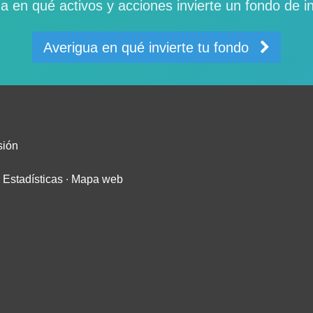
a en qué activos y acciones invierte un fondo de i
Averigua en qué invierte tu fondo
sión
∙
Estadísticas
∙
Mapa web