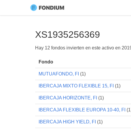
XS1935256369
Hay 12 fondos invierten en este activo en
201
Fondo
MUTUAFONDO, FI
(1)
IBERCAJA MIXTO FLEXIBLE 15, FI
(1)
IBERCAJA HORIZONTE, FI
(1)
IBERCAJA FLEXIBLE EUROPA 10-40, FI
(1
IBERCAJA HIGH YIELD, FI
(1)