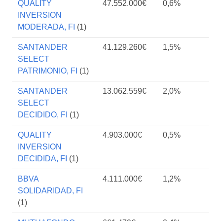
QUALITY
47.552.000€
0,6%
INVERSION
MODERADA, FI
(1)
SANTANDER
41.129.260€
1,5%
SELECT
PATRIMONIO, FI
(1)
SANTANDER
13.062.559€
2,0%
SELECT
DECIDIDO, FI
(1)
QUALITY
4.903.000€
0,5%
INVERSION
DECIDIDA, FI
(1)
BBVA
4.111.000€
1,2%
SOLIDARIDAD, FI
(1)