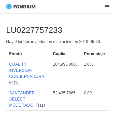
LU0227757233
Hay 9 fondos invierten en este activo en
2019-06-30
.
Fondo
Capital
Porcentaje
QUALITY
104.995.000€
1,0%
INVERSION
CONSERVADORA,
FI
(1)
SANTANDER
52.495.768€
0,8%
SELECT
MODERADO, FI
(1)