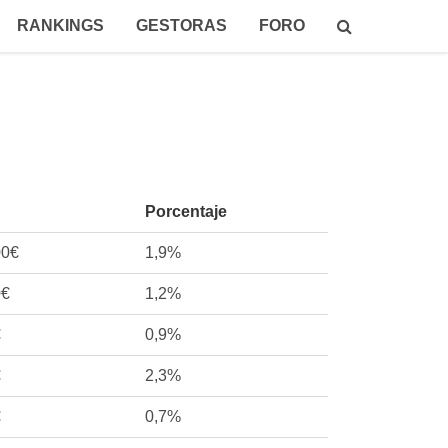
RANKINGS
GESTORAS
FORO
Porcentaje
00€
1,9%
0€
1,2%
€
0,9%
€
2,3%
€
0,7%