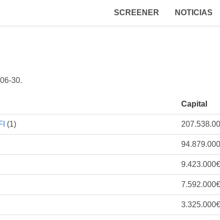
SCREENER
NOTICIAS
06-30
.
Capital
FI
(1)
207.538.0
94.879.00
9.423.000
7.592.000
3.325.000