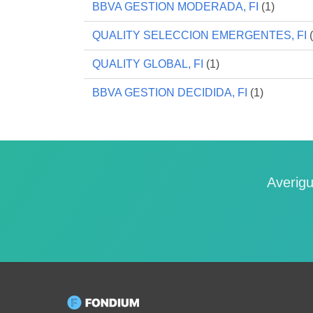
BBVA GESTION MODERADA, FI
(1)
QUALITY SELECCION EMERGENTES, FI
(
QUALITY GLOBAL, FI
(1)
BBVA GESTION DECIDIDA, FI
(1)
Averigu