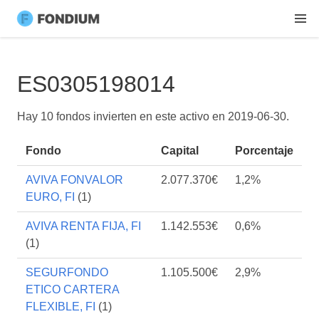
ES0305198014
Hay 10 fondos invierten en este activo en
2019-06-30
.
Fondo
Capital
Porcentaje
AVIVA FONVALOR
2.077.370€
1,2%
EURO, FI
(1)
AVIVA RENTA FIJA, FI
1.142.553€
0,6%
(1)
SEGURFONDO
1.105.500€
2,9%
ETICO CARTERA
FLEXIBLE, FI
(1)