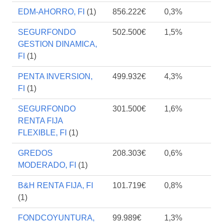
EDM-AHORRO, FI
(1)
856.222€
0,3%
SEGURFONDO
502.500€
1,5%
GESTION DINAMICA,
FI
(1)
PENTA INVERSION,
499.932€
4,3%
FI
(1)
SEGURFONDO
301.500€
1,6%
RENTA FIJA
FLEXIBLE, FI
(1)
GREDOS
208.303€
0,6%
MODERADO, FI
(1)
B&H RENTA FIJA, FI
101.719€
0,8%
(1)
FONDCOYUNTURA,
99.989€
1,3%