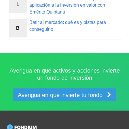
L
aplicación a la inversión en valor con
Emérito Quintana
Batir al mercado: qué es y pistas para
B
conseguirlo
Averigua en qué activos y acciones invierte
un fondo de inversión
Averigua en qué invierte tu fondo