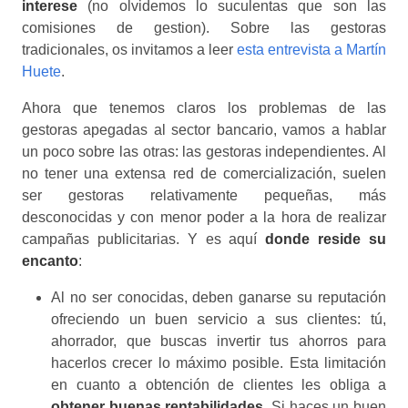
interese
(no olvidemos lo suculentas que son las
comisiones de gestion). Sobre las gestoras
tradicionales, os invitamos a leer
esta entrevista a Martín
Huete
.
Ahora que tenemos claros los problemas de las
gestoras apegadas al sector bancario, vamos a hablar
un poco sobre las otras: las gestoras independientes. Al
no tener una extensa red de comercialización, suelen
ser gestoras relativamente pequeñas, más
desconocidas y con menor poder a la hora de realizar
campañas publicitarias. Y es aquí
donde reside su
encanto
:
Al no ser conocidas, deben ganarse su reputación
ofreciendo un buen servicio a sus clientes: tú,
ahorrador, que buscas invertir tus ahorros para
hacerlos crecer lo máximo posible. Esta limitación
en cuanto a obtención de clientes les obliga a
obtener buenas rentabilidades
. Si haces un buen