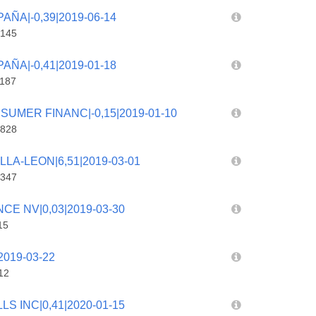
ÑA|-0,39|2019-06-14
145
ÑA|-0,41|2019-01-18
187
UMER FINANC|-0,15|2019-01-10
828
LA-LEON|6,51|2019-03-01
347
CE NV|0,03|2019-03-30
15
2019-03-22
12
S INC|0,41|2020-01-15