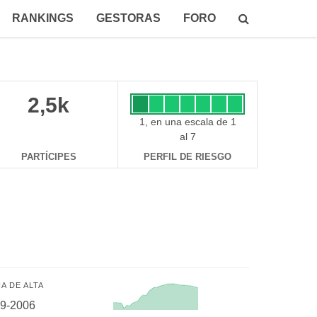
RANKINGS
GESTORAS
FORO
2,5k
1, en una escala de 1
al 7
PARTÍCIPES
PERFIL DE RIESGO
A DE ALTA
09-2006