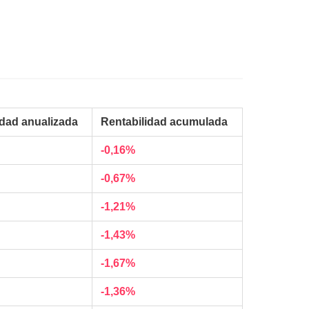
idad anualizada
Rentabilidad acumulada
-0,16%
-0,67%
-1,21%
-1,43%
-1,67%
-1,36%