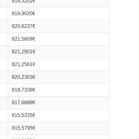
819,3202€
819,9020€
820,6237€
821,5609€
821,2901€
821,2561€
820,2303€
818,7338€
817,6888€
815,5335€
815,5795€