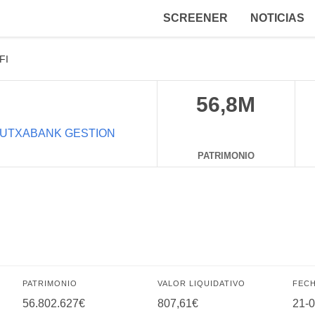
SCREENER
NOTICIAS
FI
56,8M
UTXABANK GESTION
PATRIMONIO
PATRIMONIO
VALOR LIQUIDATIVO
FECH
56.802.627€
807,61€
21-