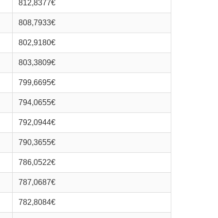
812,8377€
808,7933€
802,9180€
803,3809€
799,6695€
794,0655€
792,0944€
790,3655€
786,0522€
787,0687€
782,8084€