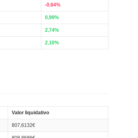
-0,64%
0,99%
2,74%
2,10%
Valor liquidativo
807,6132€
808,8686€