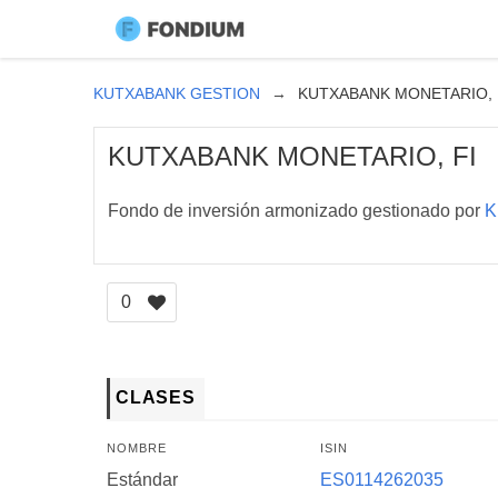
KUTXABANK GESTION
KUTXABANK MONETARIO, 
KUTXABANK MONETARIO, FI
Fondo de inversión armonizado gestionado por
K
0
CLASES
NOMBRE
ISIN
Estándar
ES0114262035