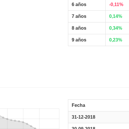
6 años
-0,11%
7 años
0,14%
8 años
0,34%
9 años
0,23%
Fecha
31-12-2018
30-09-2018