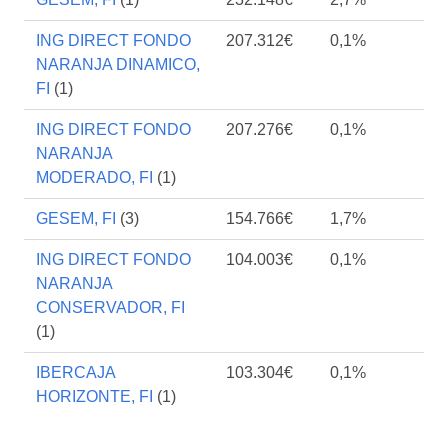
ING DIRECT FONDO
207.312€
0,1%
NARANJA DINAMICO,
FI
(1)
ING DIRECT FONDO
207.276€
0,1%
NARANJA
MODERADO, FI
(1)
GESEM, FI
(3)
154.766€
1,7%
ING DIRECT FONDO
104.003€
0,1%
NARANJA
CONSERVADOR, FI
(1)
IBERCAJA
103.304€
0,1%
HORIZONTE, FI
(1)