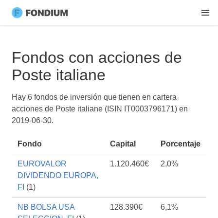
Fondos con acciones de
Poste italiane
Hay 6 fondos de inversión que tienen en cartera
acciones de Poste italiane (ISIN IT0003796171) en
2019-06-30
.
Fondo
Capital
Porcentaje
EUROVALOR
1.120.460€
2,0%
DIVIDENDO EUROPA,
FI
(1)
NB BOLSA USA
128.390€
6,1%