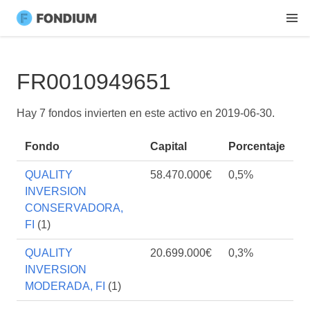
FR0010949651
Hay 7 fondos invierten en este activo en
2019-06-30
.
Fondo
Capital
Porcentaje
QUALITY
58.470.000€
0,5%
INVERSION
CONSERVADORA,
FI
(1)
QUALITY
20.699.000€
0,3%
INVERSION
MODERADA, FI
(1)