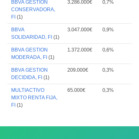
BBVA GESTION
3.286.000€
0,7%
CONSERVADORA,
FI
(1)
BBVA
3.047.000€
0,9%
SOLIDARIDAD, FI
(1)
BBVA GESTION
1.372.000€
0,6%
MODERADA, FI
(1)
BBVA GESTION
209.000€
0,3%
DECIDIDA, FI
(1)
MULTIACTIVO
65.000€
0,3%
MIXTO RENTA FIJA,
FI
(1)