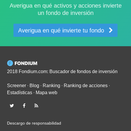
Averigua en qué activos y acciones invierte
un fondo de inversión
Averigua en qué invierte tu fondo
2018 Fondium.com: Buscador de fondos de inversión
Screener
∙
Blog
∙
Ranking
∙
Ranking de acciones
∙
Estadísticas
∙
Mapa web
Descargo de responsabilidad